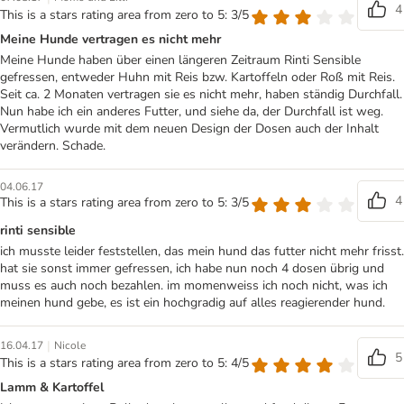
4
This is a stars rating area from zero to 5: 3/5
Meine Hunde vertragen es nicht mehr
Meine Hunde haben über einen längeren Zeitraum Rinti Sensible
gefressen, entweder Huhn mit Reis bzw. Kartoffeln oder Roß mit Reis.
Seit ca. 2 Monaten vertragen sie es nicht mehr, haben ständig Durchfall.
Nun habe ich ein anderes Futter, und siehe da, der Durchfall ist weg.
Vermutlich wurde mit dem neuen Design der Dosen auch der Inhalt
verändern. Schade.
04.06.17
4
This is a stars rating area from zero to 5: 3/5
rinti sensible
ich musste leider feststellen, das mein hund das futter nicht mehr frisst.
hat sie sonst immer gefressen, ich habe nun noch 4 dosen übrig und
muss es auch noch bezahlen. im momenweiss ich noch nicht, was ich
meinen hund gebe, es ist ein hochgradig auf alles reagierender hund.
|
16.04.17
Nicole
5
This is a stars rating area from zero to 5: 4/5
Lamm & Kartoffel