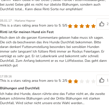
bei zuviel Gelee gibt es nicht nur übelste Blähungen, sondern auch
Durchfall total... Kann diese Rinti Sorte nur empfehlen!
|
05.01.17
Marlene Hepner
2
This is a stars rating area from zero to 5: 5/5
Rinti ist für meinen Hund ein Fest
Nsch dem ich die ganzen Kommentare gelesen habe muss ich sagen.
Die sich da beschweren das ihre Hunde Durchfall bekommen. Bitte
daran denken! Futterumstellung besonders bei sensiblen Hunden
immer sehr langsam! Ich füttere Rinti immer an Rockys Feiertagen. Er
verträgt es sehr gut. Er ist Leberkrank und bekommt sehr schnell
Durchfall. Zum Anfang bekommt er es nur Löffelweise. Das geht dann
wirklich gut
17.09.16
1
This is a stars rating area from zero to 5: 2/5
Blähungen und Durchfall
Ich habe drei Hunde, davon rührte eine das Futter nicht an, die zweite
bekam schlimme Blähungen und der Dritte Blähungen mit starken
Durchfall. Wird sicher nicht unsere erste Wahl werden...