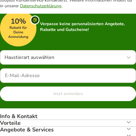
zooplus Kundenservice kontaktierst. Weitere Informationen findest du
in unserer
Datenschutzerklärung
.
10%
Verpasse keine personalisierten Angebote,
Rabatt für
Rabatte und Gutscheine!
Deine
Anmeldung
Haustierart auswählen
Jetzt anmelden
Info & Kontakt
Vorteile
Angebote & Services