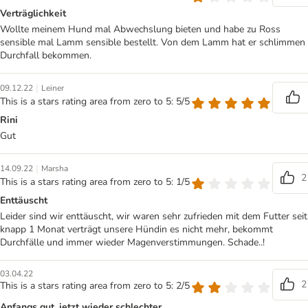
Verträglichkeit
Wollte meinem Hund mal Abwechslung bieten und habe zu Ross
sensible mal Lamm sensible bestellt. Von dem Lamm hat er schlimmen
Durchfall bekommen.
|
09.12.22
Leiner
This is a stars rating area from zero to 5: 5/5
Rini
Gut
|
14.09.22
Marsha
2
This is a stars rating area from zero to 5: 1/5
Enttäuscht
Leider sind wir enttäuscht, wir waren sehr zufrieden mit dem Futter seit
knapp 1 Monat verträgt unsere Hündin es nicht mehr, bekommt
Durchfälle und immer wieder Magenverstimmungen. Schade..!
03.04.22
2
This is a stars rating area from zero to 5: 2/5
Anfangs gut, jetzt wieder schlechter…