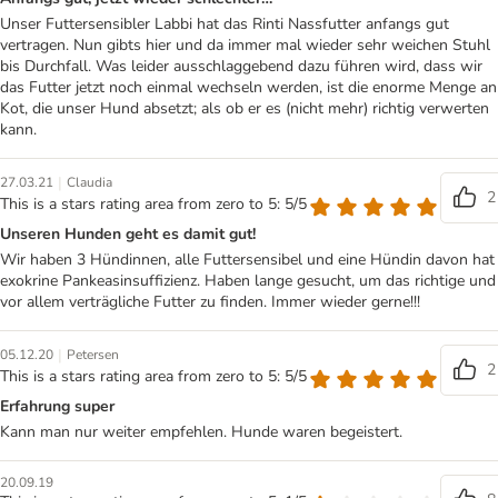
Unser Futtersensibler Labbi hat das Rinti Nassfutter anfangs gut
vertragen. Nun gibts hier und da immer mal wieder sehr weichen Stuhl
bis Durchfall. Was leider ausschlaggebend dazu führen wird, dass wir
das Futter jetzt noch einmal wechseln werden, ist die enorme Menge an
Kot, die unser Hund absetzt; als ob er es (nicht mehr) richtig verwerten
kann.
|
27.03.21
Claudia
2
This is a stars rating area from zero to 5: 5/5
Unseren Hunden geht es damit gut!
Wir haben 3 Hündinnen, alle Futtersensibel und eine Hündin davon hat
exokrine Pankeasinsuffizienz. Haben lange gesucht, um das richtige und
vor allem verträgliche Futter zu finden. Immer wieder gerne!!!
|
05.12.20
Petersen
2
This is a stars rating area from zero to 5: 5/5
Erfahrung super
Kann man nur weiter empfehlen. Hunde waren begeistert.
20.09.19