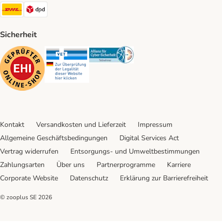
DHL Shipping Method
DPD Shipping Method
Sicherheit
Security
Security
Security
Kontakt
Versandkosten und Lieferzeit
Impressum
Allgemeine Geschäftsbedingungen
Digital Services Act
Vertrag widerrufen
Entsorgungs- und Umweltbestimmungen
Zahlungsarten
Über uns
Partnerprogramme
Karriere
Corporate Website
Datenschutz
Erklärung zur Barrierefreiheit
© zooplus SE
2026