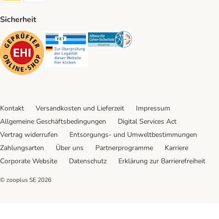
Sicherheit
Security
Security
Security
Kontakt
Versandkosten und Lieferzeit
Impressum
Allgemeine Geschäftsbedingungen
Digital Services Act
Vertrag widerrufen
Entsorgungs- und Umweltbestimmungen
Zahlungsarten
Über uns
Partnerprogramme
Karriere
Corporate Website
Datenschutz
Erklärung zur Barrierefreiheit
© zooplus SE
2026