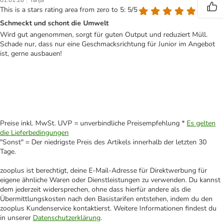
|
01.01.26
Tanja
This is a stars rating area from zero to 5: 5/5
Schmeckt und schont die Umwelt
Wird gut angenommen, sorgt für guten Output und reduziert Müll.
Schade nur, dass nur eine Geschmacksrichtung für Junior im Angebot
ist, gerne ausbauen!
Preise inkl. MwSt. UVP = unverbindliche Preisempfehlung *
Es gelten
die Lieferbedingungen
"Sonst" = Der niedrigste Preis des Artikels innerhalb der letzten 30
Tage.
zooplus ist berechtigt, deine E-Mail-Adresse für Direktwerbung für
eigene ähnliche Waren oder Dienstleistungen zu verwenden. Du kannst
dem jederzeit widersprechen, ohne dass hierfür andere als die
Übermittlungskosten nach den Basistarifen entstehen, indem du den
zooplus Kundenservice kontaktierst. Weitere Informationen findest du
in unserer
Datenschutzerklärung
.