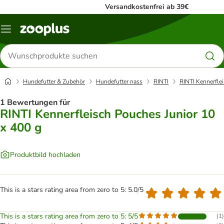
Versandkostenfrei ab 39€
Menü
Produkte
suchen
Hundefutter & Zubehör
Hundefutter nass
RINTI
RINTI Kennerfle
1 Bewertungen für
RINTI Kennerfleisch Pouches Junior 10
x 400 g
Produktbild hochladen
This is a stars rating area from zero to 5: 5.0/5
This is a stars rating area from zero to 5: 5/5
(
1
)