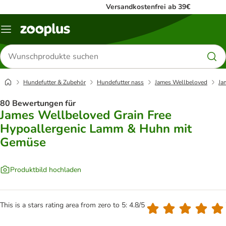
Versandkostenfrei ab 39€
Menü
Produkte
suchen
Hundefutter & Zubehör
Hundefutter nass
James Wellbeloved
Ja
80 Bewertungen für
James Wellbeloved Grain Free
Hypoallergenic Lamm & Huhn mit
Gemüse
Produktbild hochladen
This is a stars rating area from zero to 5: 4.8/5