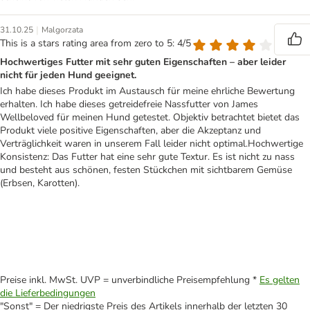
|
31.10.25
Malgorzata
This is a stars rating area from zero to 5: 4/5
Hochwertiges Futter mit sehr guten Eigenschaften – aber leider
nicht für jeden Hund geeignet.
Ich habe dieses Produkt im Austausch für meine ehrliche Bewertung
erhalten. Ich habe dieses getreidefreie Nassfutter von James
Wellbeloved für meinen Hund getestet. Objektiv betrachtet bietet das
Produkt viele positive Eigenschaften, aber die Akzeptanz und
Verträglichkeit waren in unserem Fall leider nicht optimal.Hochwertige
Konsistenz: Das Futter hat eine sehr gute Textur. Es ist nicht zu nass
und besteht aus schönen, festen Stückchen mit sichtbarem Gemüse
(Erbsen, Karotten).
Preise inkl. MwSt. UVP = unverbindliche Preisempfehlung *
Es gelten
die Lieferbedingungen
"Sonst" = Der niedrigste Preis des Artikels innerhalb der letzten 30