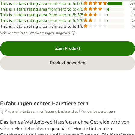
This is a stars rating area from zero to 5: 5/5
(
69
)
This is a stars rating area from zero to 5: 4/5
(
8
)
This is a stars rating area from zero to 5: 3/5
(
1
)
This is a stars rating area from zero to 5: 2/5
(
2
)
This is a stars rating area from zero to 5: 1/5
(
0
)
Wie wir mit Produktbewertungen umgehen
Zum Produkt
Produkt bewerten
Erfahrungen echter Haustiereltern
KI‑generierte Zusammenfassung basierend auf Kundenbewertungen
Das James Wellbeloved Nassfutter ohne Getreide wird von
vielen Hundebesitzern geschätzt. Hunde lieben den