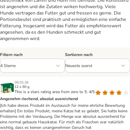
Geschmack von Lamm und Huhn mit Gemüse. Die Konsistenz
ist angenehm und die Zutaten wirken hochwertig. Viele
Hunde vertragen das Futter gut und fressen es gerne. Die
Portionsbeutel sind praktisch und ermöglichen eine einfache
Fütterung. Insgesamt wird das Futter als empfehlenswert
angesehen, da es den Hunden schmeckt und gut
angenommen wird.
Filtern nach
Sortieren nach
09.03.26
12 x 90 g
This is a stars rating area from zero to 5: 4/5
Angenehm riechend, absolut ausreichend
[Ich habe dieses Produkt im Austausch für meine ehrliche Bewertung
erhalten] Ein tolles Produkt, meine Katze hat es geliebt. Sie hatte keine
Probleme mit der Verdauung. Die Menge war absolut ausreichend für
eine normal gebaute Hauskatze. Für mich als Frauchen war natürlich
wichtig, dass es keinen unangenehmen Geruch hat