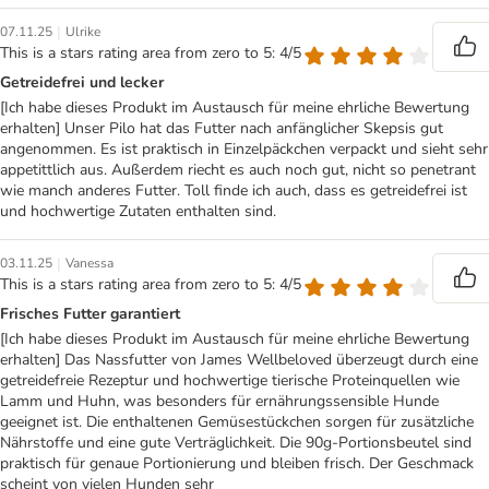
|
07.11.25
Ulrike
This is a stars rating area from zero to 5: 4/5
Getreidefrei und lecker
[Ich habe dieses Produkt im Austausch für meine ehrliche Bewertung
erhalten] Unser Pilo hat das Futter nach anfänglicher Skepsis gut
angenommen. Es ist praktisch in Einzelpäckchen verpackt und sieht sehr
appetittlich aus. Außerdem riecht es auch noch gut, nicht so penetrant
wie manch anderes Futter. Toll finde ich auch, dass es getreidefrei ist
und hochwertige Zutaten enthalten sind.
|
03.11.25
Vanessa
This is a stars rating area from zero to 5: 4/5
Frisches Futter garantiert
[Ich habe dieses Produkt im Austausch für meine ehrliche Bewertung
erhalten] Das Nassfutter von James Wellbeloved überzeugt durch eine
getreidefreie Rezeptur und hochwertige tierische Proteinquellen wie
Lamm und Huhn, was besonders für ernährungssensible Hunde
geeignet ist. Die enthaltenen Gemüsestückchen sorgen für zusätzliche
Nährstoffe und eine gute Verträglichkeit. Die 90g-Portionsbeutel sind
praktisch für genaue Portionierung und bleiben frisch. Der Geschmack
scheint von vielen Hunden sehr