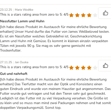
|
23.12.25
Marie Wodtke
This is a stars rating area from zero to 5: 4/5
Nassfutter Lamm und Huhn
[Ich habe dieses Produkt im Austausch für meine ehrliche Bewertung
erhalten] Unser Hund durfte das Futter von James Wellbeloved testen.
Es ist ein Nassfutter welches Getreidefrei ist. Geschmacksrichtung
Lamm und Huhn mit Gemüse. Es kommt in kleinen einzeln verpackten
Tüten mit jeweils 90 g. Sie mag es sehr gerne gemischt mit
Trockenfutter.
|
27.11.25
Jan Ouska
This is a stars rating area from zero to 5: 4/5
Gut und nahrhaft
[Ich habe dieses Produkt im Austausch für meine ehrliche Bewertung
erhalten] Das Tierfutter macht von der Optik und Konsistenz einen
guten Eindruck und wurde von meinem Haustier gut angenommen. Das
Futter wurde gut vertragen und hat den Tieren sehr gut geschmeckt.
Lediglich ist das Futter mit zu viel Verpackung versehen. Die Größe ist
zu klein und so muss man mind zwei Packungen nehmen und hat somit
doppelten Verpackungsmüll. Sonst top.