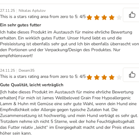
|
27.11.25
Nikalas Aptulov
This is a stars rating area from zero to 5: 4/5
Ein sehr gutes futter
Ich habe dieses Produkt im Austausch für meine ehrliche Bewertung
erhalten. Ein wirklich gutes Futter. Unser Hund liebt es und die
Preisleistung ist ebenfalls sehr gut und Ich bin ebenfalls überrascht von
den Portionen und der Verpackung/Design des Produktes. Nur
empfehlenswert!
|
24.11.25
Deeam35
This is a stars rating area from zero to 5: 4/5
Gute Qualität, leicht verträglich
[Ich habe dieses Produkt im Austausch für meine ehrliche Bewertung
erhalten] Für mich ist James Wellbeloved Grain Free Hypoallergenic
Lamm & Huhn mit Gemüse eine sehr gute Wahl, wenn dein Hund eine
Empfindlichkeit oder Allergie gegen typische Zutaten hat. Die
Zusammensetzung ist hochwertig, und mein Hund verträgt es sehr gut.
Trotzdem nehme ich nicht 5 Sterne, weil der hohe Feuchtigkeitsgehalt
das Futter relativ „leicht“ im Energiegehalt macht und der Preis etwas
höher sein kann.