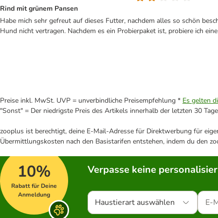
Rind mit grünem Pansen
Habe mich sehr gefreut auf dieses Futter, nachdem alles so schön besch
Hund nicht vertragen. Nachdem es ein Probierpaket ist, probiere ich ein
Preise inkl. MwSt. UVP = unverbindliche Preisempfehlung *
Es gelten d
"Sonst" = Der niedrigste Preis des Artikels innerhalb der letzten 30 Tage
zooplus ist berechtigt, deine E-Mail-Adresse für Direktwerbung für eig
Übermittlungskosten nach den Basistarifen entstehen, indem du den zoo
10%
Verpasse keine personalisie
Rabatt für Deine
Anmeldung
Haustierart auswählen