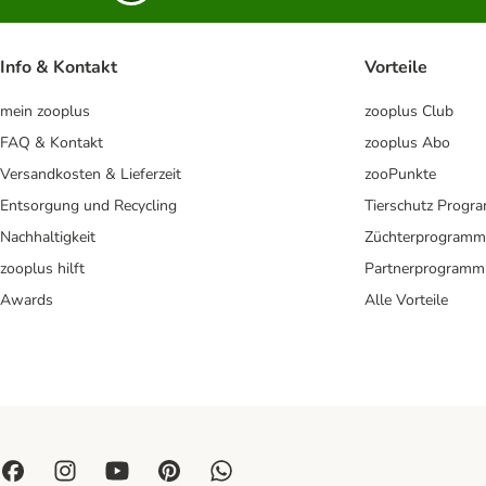
Info & Kontakt
Vorteile
mein zooplus
zooplus Club
FAQ & Kontakt
zooplus Abo
Versandkosten & Lieferzeit
zooPunkte
Entsorgung und Recycling
Tierschutz Progr
Nachhaltigkeit
Züchterprogramm
zooplus hilft
Partnerprogramm
Awards
Alle Vorteile