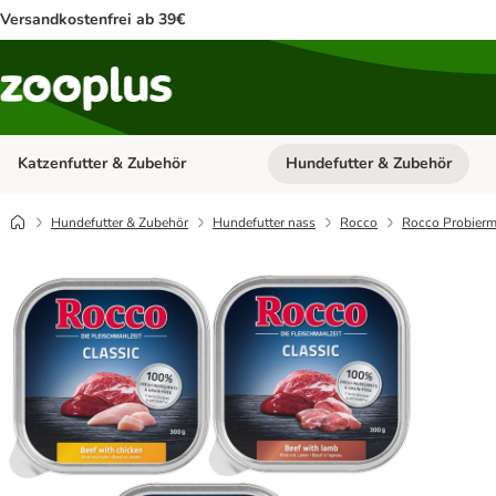
Versandkostenfrei ab 39€
Katzenfutter & Zubehör
Hundefutter & Zubehör
Kategorie-Menü öffnen: Katzenf
Hundefutter & Zubehör
Hundefutter nass
Rocco
Rocco Probierm