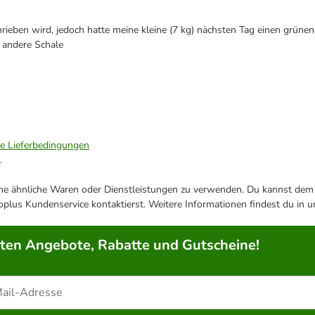
rieben wird, jedoch hatte meine kleine (7 kg) nächsten Tag einen grüne
e andere Schale
ie Lieferbedingungen
.
ene ähnliche Waren oder Dienstleistungen zu verwenden. Du kannst dem j
plus Kundenservice kontaktierst. Weitere Informationen findest du in 
rten Angebote, Rabatte und Gutscheine!