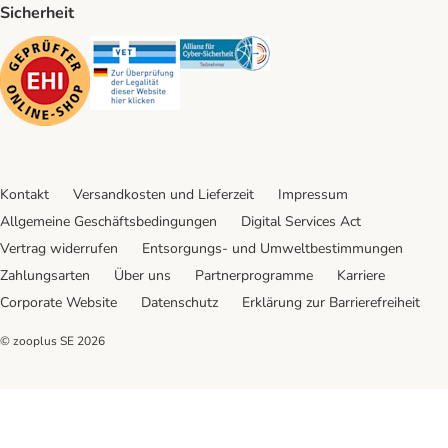
Sicherheit
Security
Security
Security
Kontakt
Versandkosten und Lieferzeit
Impressum
Allgemeine Geschäftsbedingungen
Digital Services Act
Vertrag widerrufen
Entsorgungs- und Umweltbestimmungen
Zahlungsarten
Über uns
Partnerprogramme
Karriere
Corporate Website
Datenschutz
Erklärung zur Barrierefreiheit
© zooplus SE
2026