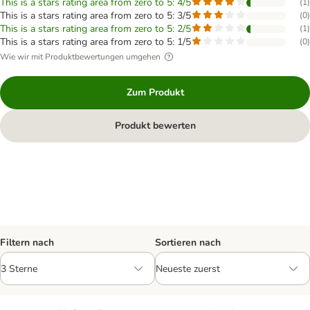
This is a stars rating area from zero to 5: 4/5
(
1
)
This is a stars rating area from zero to 5: 3/5
(
0
)
This is a stars rating area from zero to 5: 2/5
(
1
)
This is a stars rating area from zero to 5: 1/5
(
0
)
Wie wir mit Produktbewertungen umgehen
Zum Produkt
Produkt bewerten
Filtern nach
Sortieren nach