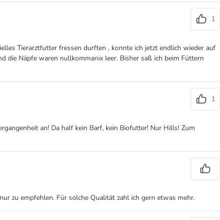
1
 Tierarztfutter fressen durften , konnte ich jetzt endlich wieder auf
 und die Näpfe waren nullkommanix leer. Bisher saß ich beim Füttern
1
ergangenheit an! Da half kein Barf, kein Biofutter! Nur Hills! Zum
lso nur zu empfehlen. Für solche Qualität zahl ich gern etwas mehr.