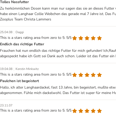
Tolles Nassfutter
Zu herkömmlichen Dosen kann man nur sagen das sie an dieses Futter v
habe einen Langhaar Collie Weibchen das gerade mal 7 Jahre ist. Das F
Zooplus Team Christa Lammers
|
25.04.08
Daggi
This is a stars rating area from zero to 5: 5/5
Endlich das richtige Futter
Frauchen hat nun endlich das richtige Futter für mich gefunden! Ich,R
abgespeckt habe ich Gott sei Dank auch schon. Leider ist das Futter ein
|
19.04.08
Kerstin Minkwitz
This is a stars rating area from zero to 5: 5/5
Paulchen ist begeistert
Hallo, ich alter Langhaardackel, fast 13 Jahre, bin begeistert, mußte e
abgenommen. Fühle mich dackelwohl. Das Futter ist super für meine 
23.11.07
This is a stars rating area from zero to 5: 5/5