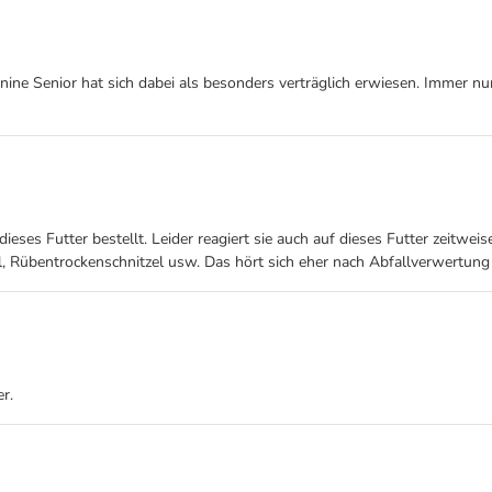
anine Senior hat sich dabei als besonders verträglich erwiesen. Immer nu
ses Futter bestellt. Leider reagiert sie auch auf dieses Futter zeitweis
Rübentrockenschnitzel usw. Das hört sich eher nach Abfallverwertung 
r.