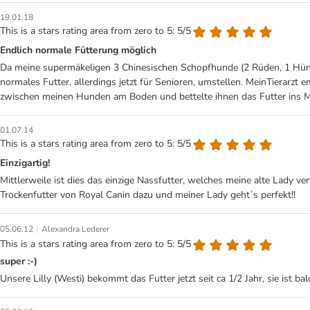
19.01.18
This is a stars rating area from zero to 5: 5/5
Endlich normale Fütterung möglich
Da meine supermäkeligen 3 Chinesischen Schopfhunde (2 Rüden, 1 Hündin)
normales Futter, allerdings jetzt für Senioren, umstellen. MeinTierarzt
zwischen meinen Hunden am Boden und bettelte ihnen das Futter ins M
01.07.14
This is a stars rating area from zero to 5: 5/5
Einzigartig!
Mittlerweile ist dies das einzige Nassfutter, welches meine alte Lady ver
Trockenfutter von Royal Canin dazu und meiner Lady geht´s perfekt!!
|
05.06.12
Alexandra Lederer
This is a stars rating area from zero to 5: 5/5
super :-)
Unsere Lilly (Westi) bekommt das Futter jetzt seit ca 1/2 Jahr, sie ist bal