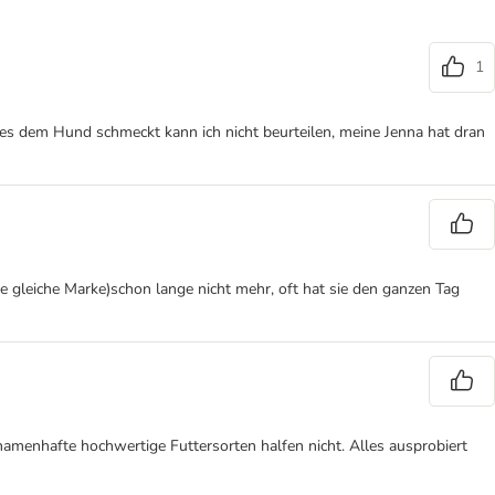
1
Ob es dem Hund schmeckt kann ich nicht beurteilen, meine Jenna hat dran
e gleiche Marke)schon lange nicht mehr, oft hat sie den ganzen Tag
amenhafte hochwertige Futtersorten halfen nicht. Alles ausprobiert