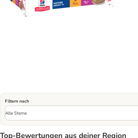
Filtern nach
Top‑Bewertungen aus deiner Region