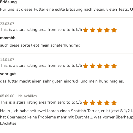
Erlösung
Für uns ist dieses Futter eine echte Erlösung nach vielen, vielen Tests.
23.03.07
This is a stars rating area from zero to 5: 5/5
mmmhh
auch diese sorte liebt mein schäferhundmix
14.01.07
This is a stars rating area from zero to 5: 5/5
sehr gut
das futter macht einen sehr guten eindruck und mein hund mag es.
|
05.09.00
Iris Achilles
This is a stars rating area from zero to 5: 5/5
Hallo , ich habe seit zwei Jahren einen Scottish Terrier, er ist jetzt 8 1/2
hat überhaupt keine Probleme mehr mit Durchfall, was vorher überhaupt ni
I.Achilles