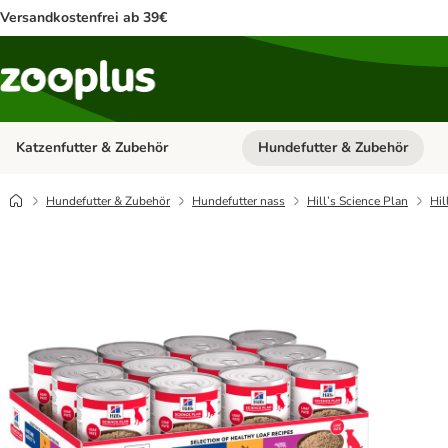
Versandkostenfrei ab 39€
Katzenfutter & Zubehör
Hundefutter & Zubehör
Kategorie-Menü öffnen: Katzenf
Hundefutter & Zubehör
Hundefutter nass
Hill’s Science Plan
Hil