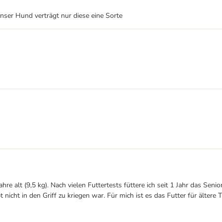
 Unser Hund verträgt nur diese eine Sorte
 Jahre alt (9,5 kg). Nach vielen Futtertests füttere ich seit 1 Jahr das Sen
cht in den Griff zu kriegen war. Für mich ist es das Futter für ältere T