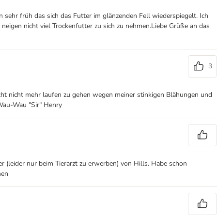
ehr früh das sich das Futter im glänzenden Fell wiederspiegelt. Ich
neigen nicht viel Trockenfutter zu sich zu nehmen.Liebe Grüße an das
3
aucht nicht mehr laufen zu gehen wegen meiner stinkigen Blähungen und
s Wau-Wau "Sir" Henry
r (leider nur beim Tierarzt zu erwerben) von Hills. Habe schon
hen