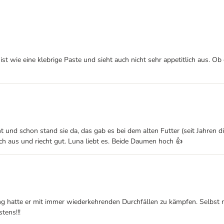
ist wie eine klebrige Paste und sieht auch nicht sehr appetitlich aus. 
und schon stand sie da, das gab es bei dem alten Futter (seit Jahren di
lich aus und riecht gut. Luna liebt es. Beide Daumen hoch 👍
ng hatte er mit immer wiederkehrenden Durchfällen zu kämpfen. Selbst n
tens!!!