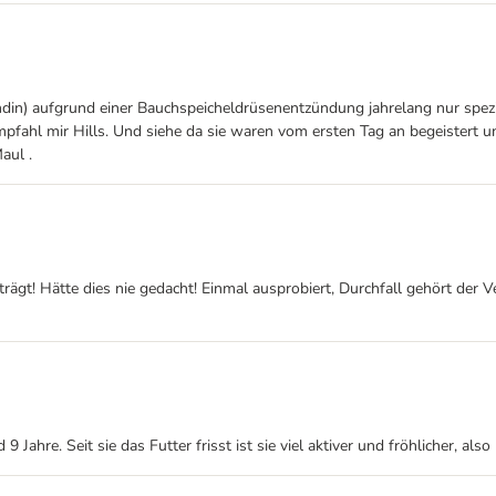
 aufgrund einer Bauchspeicheldrüsenentzündung jahrelang nur spezielles
 empfahl mir Hills. Und siehe da sie waren vom ersten Tag an begeistert
aul .
trägt! Hätte dies nie gedacht! Einmal ausprobiert, Durchfall gehört der V
d 9 Jahre. Seit sie das Futter frisst ist sie viel aktiver und fröhlicher, a