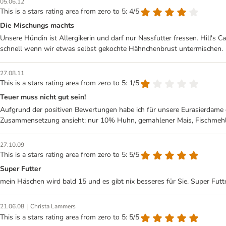
05.06.12
This is a stars rating area from zero to 5: 4/5
Die Mischungs machts
Unsere Hündin ist Allergikerin und darf nur Nassfutter fressen. Hill's C
schnell wenn wir etwas selbst gekochte Hähnchenbrust untermischen.
27.08.11
This is a stars rating area from zero to 5: 1/5
Teuer muss nicht gut sein!
Aufgrund der positiven Bewertungen habe ich für unsere Eurasierdame die
Zusammensetzung ansieht: nur 10% Huhn, gemahlener Mais, Fischmehl, 
27.10.09
This is a stars rating area from zero to 5: 5/5
Super Futter
mein Häschen wird bald 15 und es gibt nix besseres für Sie. Super Futte
|
21.06.08
Christa Lammers
This is a stars rating area from zero to 5: 5/5