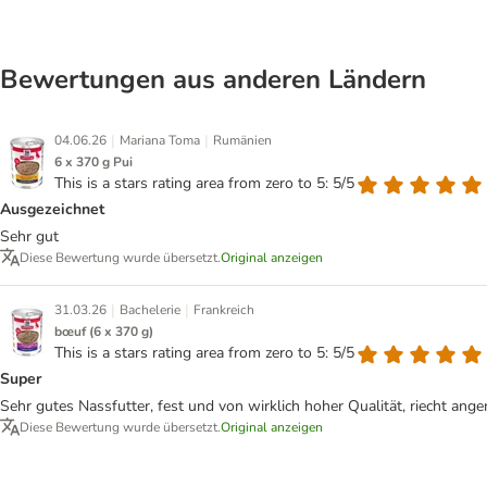
Bewertungen aus anderen Ländern
|
|
04.06.26
Mariana Toma
Rumänien
6 x 370 g Pui
This is a stars rating area from zero to 5: 5/5
Ausgezeichnet
Sehr gut
Diese Bewertung wurde übersetzt.
Original anzeigen
|
|
31.03.26
Bachelerie
Frankreich
bœuf (6 x 370 g)
This is a stars rating area from zero to 5: 5/5
Super
Sehr gutes Nassfutter, fest und von wirklich hoher Qualität, riecht a
Diese Bewertung wurde übersetzt.
Original anzeigen