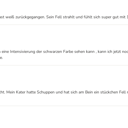
t weiß zurückgegangen. Sein Fell strahlt und fühlt sich super gut mit
eine Intensivierung der schwarzen Farbe sehen kann , kann ich jetzt noch
e.
scht. Mein Kater hatte Schuppen und hat sich am Bein ein stückchen Fel