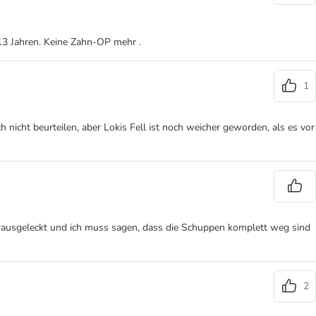
 13 Jahren. Keine Zahn-OP mehr .
1
 nicht beurteilen, aber Lokis Fell ist noch weicher geworden, als es vor
l rausgeleckt und ich muss sagen, dass die Schuppen komplett weg sind
2