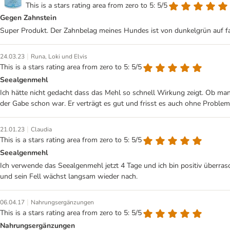
This is a stars rating area from zero to 5: 5/5
Gegen Zahnstein
Super Produkt. Der Zahnbelag meines Hundes ist von dunkelgrün auf fas
|
24.03.23
Runa, Loki und Elvis
This is a stars rating area from zero to 5: 5/5
Seealgenmehl
Ich hätte nicht gedacht dass das Mehl so schnell Wirkung zeigt. Ob man 
der Gabe schon war. Er verträgt es gut und frisst es auch ohne Problem
|
21.01.23
Claudia
This is a stars rating area from zero to 5: 5/5
Seealgenmehl
Ich verwende das Seealgenmehl jetzt 4 Tage und ich bin positiv überra
und sein Fell wächst langsam wieder nach.
|
06.04.17
Nahrungsergänzungen
This is a stars rating area from zero to 5: 5/5
Nahrungsergänzungen