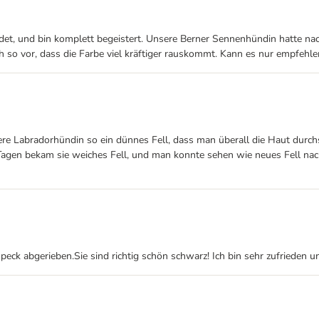
, und bin komplett begeistert. Unsere Berner Sennenhündin hatte nach
o vor, dass die Farbe viel kräftiger rauskommt. Kann es nur empfehle
re Labradorhündin so ein dünnes Fell, dass man überall die Haut durc
gen bekam sie weiches Fell, und man konnte sehen wie neues Fell nachk
eck abgerieben.Sie sind richtig schön schwarz! Ich bin sehr zufrieden 