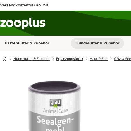
Versandkostenfrei ab 39€
Katzenfutter & Zubehör
Hundefutter & Zubehör
Kategorie-Menü öffnen: Katzenf
Hundefutter & Zubehör
Ergänzungsfutter
Haut & Fell
GRAU See