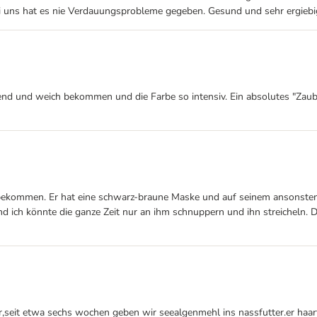
Bei uns hat es nie Verdauungsprobleme gegeben. Gesund und sehr ergieb
end und weich bekommen und die Farbe so intensiv. Ein absolutes "Zau
l bekommen. Er hat eine schwarz-braune Maske und auf seinem ansonsten
ich könnte die ganze Zeit nur an ihm schnuppern und ihn streicheln. Der
hr,seit etwa sechs wochen geben wir seealgenmehl ins nassfutter.er haa