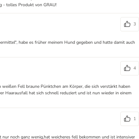
ig - tolles Produkt von GRAU!
3
bermittel", habe es früher meinem Hund gegeben und hatte damit auch
4
 weißen Fell braune Pünktchen am Körper, die sich verstärkt haben
 Haarausfall hat sich schnell reduziert und ist nun wieder in einem
1
rt nur noch ganz wenig,hat weicheres fell bekommen und ist intensiver