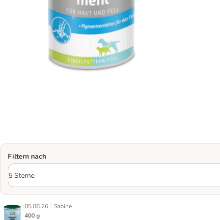
Filtern nach
|
05.06.26
Sabine
400 g