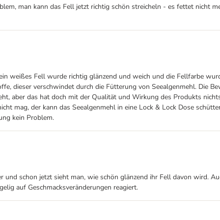
em, man kann das Fell jetzt richtig schön streicheln - es fettet nicht me
in weißes Fell wurde richtig glänzend und weich und die Fellfarbe wurde
offe, dieser verschwindet durch die Fütterung von Seealgenmehl. Die Bew
eht, aber das hat doch mit der Qualität und Wirkung des Produkts nichts
nicht mag, der kann das Seealgenmehl in eine Lock & Lock Dose schütten
kung kein Problem.
und schon jetzt sieht man, wie schön glänzend ihr Fell davon wird. Auch
ngelig auf Geschmacksveränderungen reagiert.