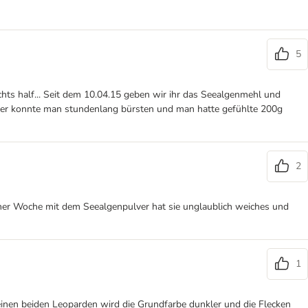
5
chts half... Seit dem 10.04.15 geben wir ihr das Seealgenmehl und
üher konnte man stundenlang bürsten und man hatte gefühlte 200g
2
 einer Woche mit dem Seealgenpulver hat sie unglaublich weiches und
1
einen beiden Leoparden wird die Grundfarbe dunkler und die Flecken