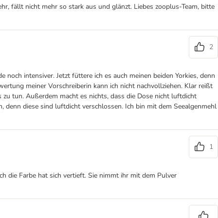
hr, fällt nicht mehr so stark aus und glänzt. Liebes zooplus-Team, bitte
2
 noch intensiver. Jetzt füttere ich es auch meinen beiden Yorkies, denn
ertung meiner Vorschreiberin kann ich nicht nachvollziehen. Klar reißt
 zu tun. Außerdem macht es nichts, dass die Dose nicht luftdicht
, denn diese sind luftdicht verschlossen. Ich bin mit dem Seealgenmehl
1
 die Farbe hat sich vertieft. Sie nimmt ihr mit dem Pulver