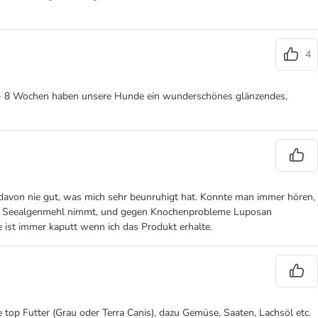
4
 6 - 8 Wochen haben unsere Hunde ein wunderschönes glänzendes,
 davon nie gut, was mich sehr beunruhigt hat. Konnte man immer hören,
 sie Seealgenmehl nimmt, und gegen Knochenprobleme Luposan
 ist immer kaputt wenn ich das Produkt erhalte.
 top Futter (Grau oder Terra Canis), dazu Gemüse, Saaten, Lachsöl etc.