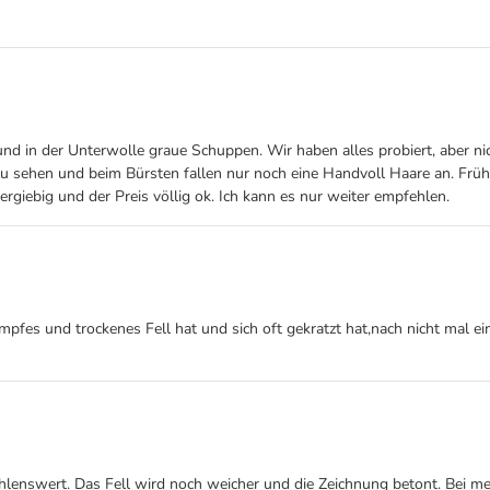
und in der Unterwolle graue Schuppen. Wir haben alles probiert, aber ni
 zu sehen und beim Bürsten fallen nur noch eine Handvoll Haare an. Fr
ergiebig und der Preis völlig ok. Ich kann es nur weiter empfehlen.
umpfes und trockenes Fell hat und sich oft gekratzt hat,nach nicht mal
hlenswert. Das Fell wird noch weicher und die Zeichnung betont. Bei m