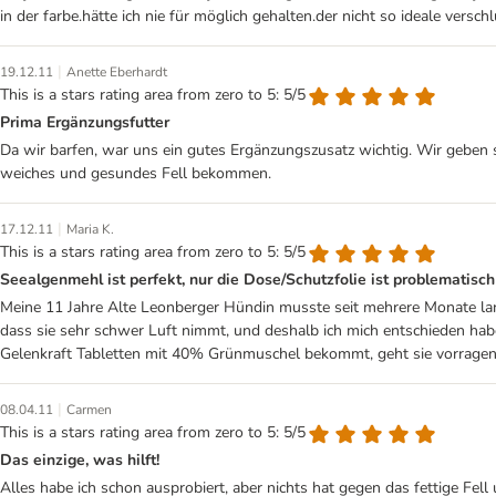
in der farbe.hätte ich nie für möglich gehalten.der nicht so ideale vers
|
19.12.11
Anette Eberhardt
This is a stars rating area from zero to 5: 5/5
Prima Ergänzungsfutter
Da wir barfen, war uns ein gutes Ergänzungszusatz wichtig. Wir gebe
weiches und gesundes Fell bekommen.
|
17.12.11
Maria K.
This is a stars rating area from zero to 5: 5/5
Seealgenmehl ist perfekt, nur die Dose/Schutzfolie ist problematisch
Meine 11 Jahre Alte Leonberger Hündin musste seit mehrere Monate lan
dass sie sehr schwer Luft nimmt, und deshalb ich mich entschieden h
Gelenkraft Tabletten mit 40% Grünmuschel bekommt, geht sie vorragend.
|
08.04.11
Carmen
This is a stars rating area from zero to 5: 5/5
Das einzige, was hilft!
Alles habe ich schon ausprobiert, aber nichts hat gegen das fettige Fel