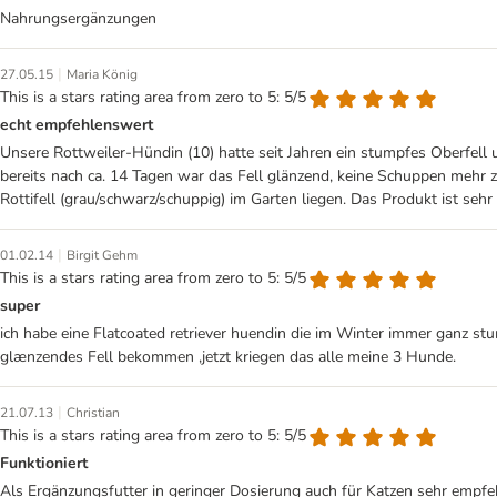
Nahrungsergänzungen
|
27.05.15
Maria König
This is a stars rating area from zero to 5: 5/5
echt empfehlenswert
Unsere Rottweiler-Hündin (10) hatte seit Jahren ein stumpfes Oberfell 
bereits nach ca. 14 Tagen war das Fell glänzend, keine Schuppen mehr
Rottifell (grau/schwarz/schuppig) im Garten liegen. Das Produkt ist sehr 
|
01.02.14
Birgit Gehm
This is a stars rating area from zero to 5: 5/5
super
ich habe eine Flatcoated retriever huendin die im Winter immer ganz st
glænzendes Fell bekommen ,jetzt kriegen das alle meine 3 Hunde.
|
21.07.13
Christian
This is a stars rating area from zero to 5: 5/5
Funktioniert
Als Ergänzungsfutter in geringer Dosierung auch für Katzen sehr empfe