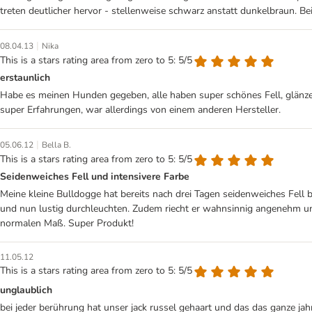
treten deutlicher hervor - stellenweise schwarz anstatt dunkelbraun. 
|
08.04.13
Nika
This is a stars rating area from zero to 5: 5/5
erstaunlich
Habe es meinen Hunden gegeben, alle haben super schönes Fell, glänz
super Erfahrungen, war allerdings von einem anderen Hersteller.
|
05.06.12
Bella B.
This is a stars rating area from zero to 5: 5/5
Seidenweiches Fell und intensivere Farbe
Meine kleine Bulldogge hat bereits nach drei Tagen seidenweiches Fel
und nun lustig durchleuchten. Zudem riecht er wahnsinnig angenehm und 
normalen Maß. Super Produkt!
11.05.12
This is a stars rating area from zero to 5: 5/5
unglaublich
bei jeder berührung hat unser jack russel gehaart und das das ganze ja