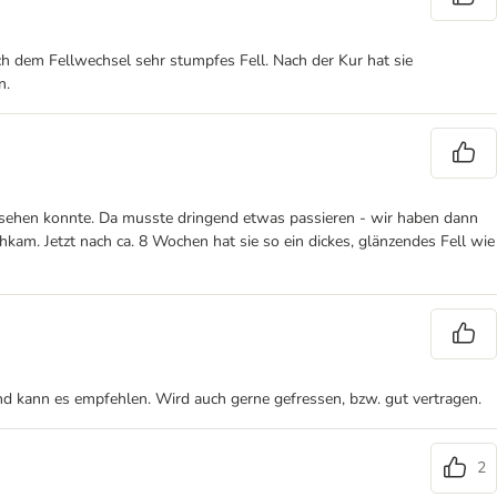
 dem Fellwechsel sehr stumpfes Fell. Nach der Kur hat sie
n.
hsehen konnte. Da musste dringend etwas passieren - wir haben dann
am. Jetzt nach ca. 8 Wochen hat sie so ein dickes, glänzendes Fell wie
und kann es empfehlen. Wird auch gerne gefressen, bzw. gut vertragen.
2