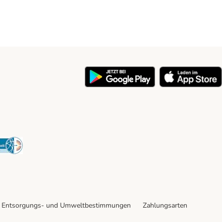
y
Security
Entsorgungs- und Umweltbestimmungen
Zahlungsarten