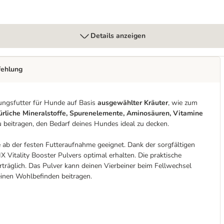
Details anzeigen
fehlung
ungsfutter für Hunde auf Basis
ausgewählter Kräuter
, wie zum
ürliche Mineralstoffe, Spurenelemente, Aminosäuren, Vitamine
 beitragen, den Bedarf deines Hundes ideal zu decken.
de ab der festen Futteraufnahme geeignet. Dank der sorgfältigen
Vitality Booster Pulvers optimal erhalten. Die praktische
räglich. Das Pulver kann deinen Vierbeiner beim Fellwechsel
inen Wohlbefinden beitragen.