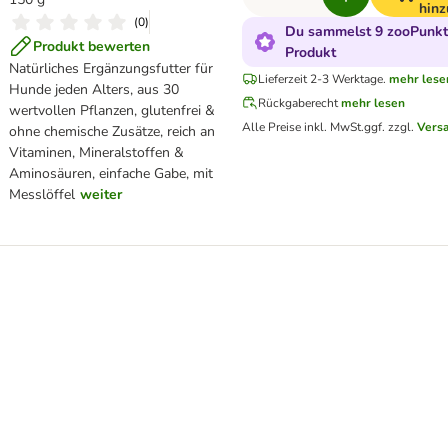
hinz
(
0
)
Du sammelst 9 zooPunkte
Produkt bewerten
Produkt
Natürliches Ergänzungsfutter für
Lieferzeit 2-3 Werktage.
mehr lese
Hunde jeden Alters, aus 30
Rückgaberecht
mehr lesen
wertvollen Pflanzen, glutenfrei &
Alle Preise inkl. MwSt.
ggf. zzgl.
Vers
ohne chemische Zusätze, reich an
Vitaminen, Mineralstoffen &
Aminosäuren, einfache Gabe, mit
Messlöffel
weiter