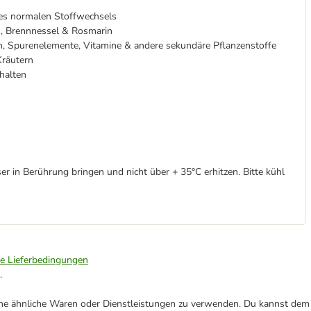
des normalen Stoffwechsels
s, Brennnessel & Rosmarin
en, Spurenelemente, Vitamine & andere sekundäre Pflanzenstoffe
Kräutern
halten
in Berührung bringen und nicht über + 35°C erhitzen. Bitte kühl
ie Lieferbedingungen
.
ene ähnliche Waren oder Dienstleistungen zu verwenden. Du kannst dem j