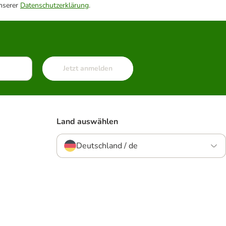
unserer
Datenschutzerklärung
.
Jetzt anmelden
Land auswählen
Deutschland / de