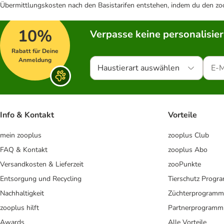
Übermittlungskosten nach den Basistarifen entstehen, indem du den zoo
10%
Verpasse keine personalisie
Rabatt für Deine
Anmeldung
Haustierart auswählen
Info & Kontakt
Vorteile
mein zooplus
zooplus Club
FAQ & Kontakt
zooplus Abo
Versandkosten & Lieferzeit
zooPunkte
Entsorgung und Recycling
Tierschutz Progr
Nachhaltigkeit
Züchterprogramm
zooplus hilft
Partnerprogramm
Awards
Alle Vorteile