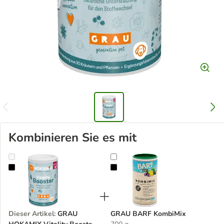
Kombinieren Sie es mit
GRAU HOKAMIX Vitality Booster Pulver
GRAU BARF KombiMix
Dieser Artikel
:
GRAU
GRAU BARF KombiMix