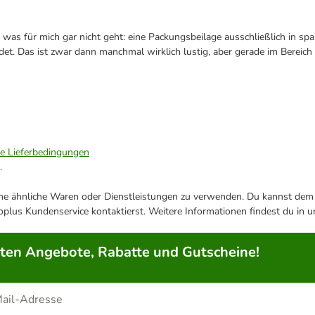
was für mich gar nicht geht: eine Packungsbeilage ausschließlich in spa
 Das ist zwar dann manchmal wirklich lustig, aber gerade im Bereich H
ie Lieferbedingungen
.
ene ähnliche Waren oder Dienstleistungen zu verwenden. Du kannst dem j
plus Kundenservice kontaktierst. Weitere Informationen findest du in 
rten Angebote, Rabatte und Gutscheine!