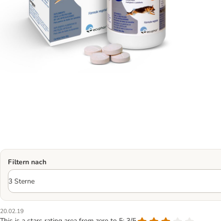
Filtern nach
20.02.19
This is a stars rating area from zero to 5: 3/5