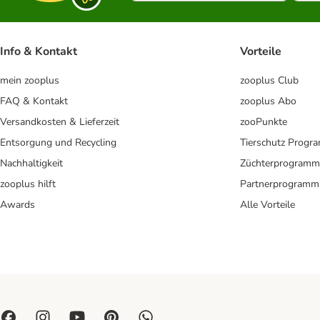
Info & Kontakt
Vorteile
mein zooplus
zooplus Club
FAQ & Kontakt
zooplus Abo
Versandkosten & Lieferzeit
zooPunkte
Entsorgung und Recycling
Tierschutz Progr
Nachhaltigkeit
Züchterprogramm
zooplus hilft
Partnerprogramm
Awards
Alle Vorteile