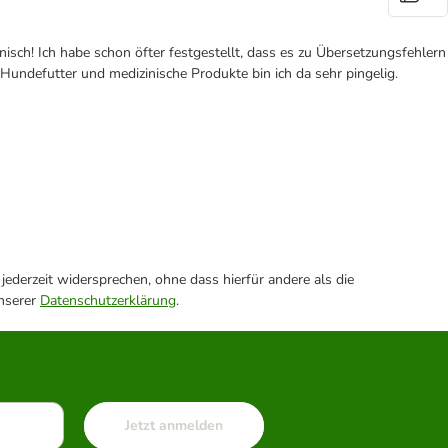
nisch! Ich habe schon öfter festgestellt, dass es zu Übersetzungsfehlern
undefutter und medizinische Produkte bin ich da sehr pingelig.
ederzeit widersprechen, ohne dass hierfür andere als die
unserer
Datenschutzerklärung
.
Jetzt anmelden