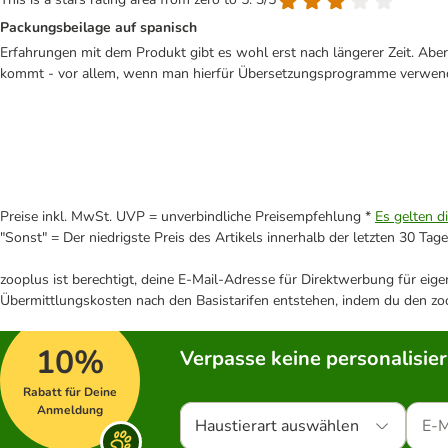
Packungsbeilage auf spanisch
Erfahrungen mit dem Produkt gibt es wohl erst nach längerer Zeit. Aber 
kommt - vor allem, wenn man hierfür Übersetzungsprogramme verwendet.
Preise inkl. MwSt. UVP = unverbindliche Preisempfehlung *
Es gelten d
"Sonst" = Der niedrigste Preis des Artikels innerhalb der letzten 30 Tage
zooplus ist berechtigt, deine E-Mail-Adresse für Direktwerbung für eig
Übermittlungskosten nach den Basistarifen entstehen, indem du den zoo
10%
Verpasse keine personalisie
Rabatt für Deine
Anmeldung
Haustierart auswählen