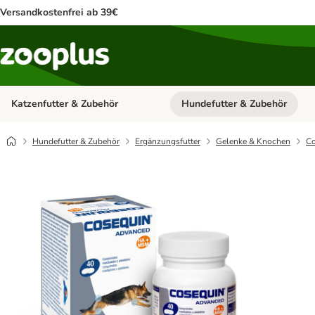
Versandkostenfrei ab 39€
Katzenfutter & Zubehör
Hundefutter & Zubehör
Kategorie-Menü öffnen: Katzenf
Hundefutter & Zubehör
Ergänzungsfutter
Gelenke & Knochen
Co