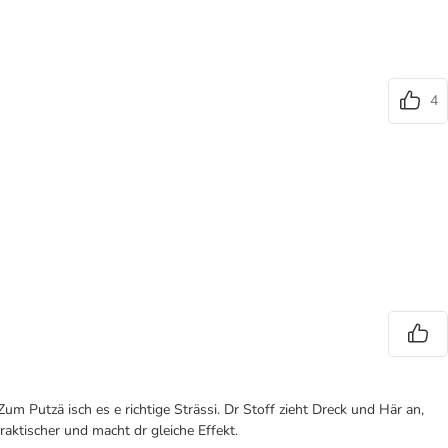
4
Zum Putzä isch es e richtige Strässi. Dr Stoff zieht Dreck und Här an,
aktischer und macht dr gleiche Effekt.