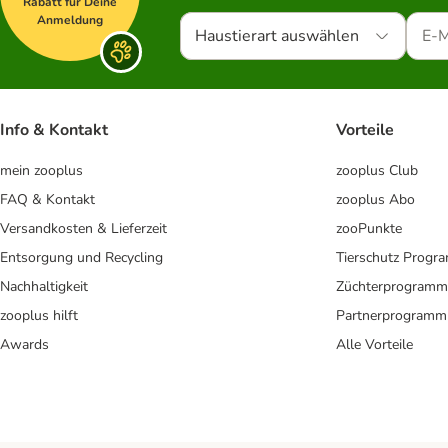
Rabatt für Deine
Anmeldung
Haustierart auswählen
Info & Kontakt
Vorteile
mein zooplus
zooplus Club
FAQ & Kontakt
zooplus Abo
Versandkosten & Lieferzeit
zooPunkte
Entsorgung und Recycling
Tierschutz Progr
Nachhaltigkeit
Züchterprogramm
zooplus hilft
Partnerprogramm
Awards
Alle Vorteile