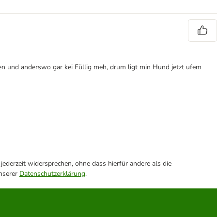
pen und anderswo gar kei Füllig meh, drum ligt min Hund jetzt ufem
ederzeit widersprechen, ohne dass hierfür andere als die
unserer
Datenschutzerklärung
.