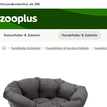
Versandkostenfrei ab 39€
Katzenfutter & Zubehör
Hundefutter & Zubehör
Kategorie-Menü öffnen: Katzenf
Hundefutter & Zubehör
Hundebetten & Hundeschlafplatz
Hundekör