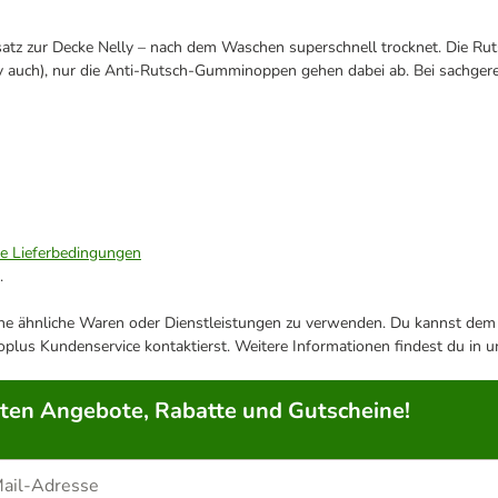
nsatz zur Decke Nelly – nach dem Waschen superschnell trocknet. Die Ruts
 auch), nur die Anti-Rutsch-Gumminoppen gehen dabei ab. Bei sachgerech
ie Lieferbedingungen
.
ene ähnliche Waren oder Dienstleistungen zu verwenden. Du kannst dem j
plus Kundenservice kontaktierst. Weitere Informationen findest du in 
rten Angebote, Rabatte und Gutscheine!