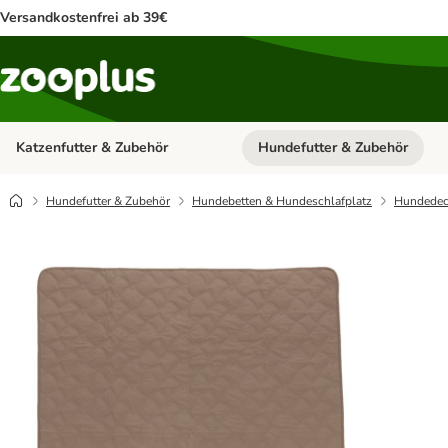
Versandkostenfrei ab 39€
Katzenfutter & Zubehör
Hundefutter & Zubehör
Kategorie-Menü öffnen: Katzenf
Hundefutter & Zubehör
Hundebetten & Hundeschlafplatz
Hundedec