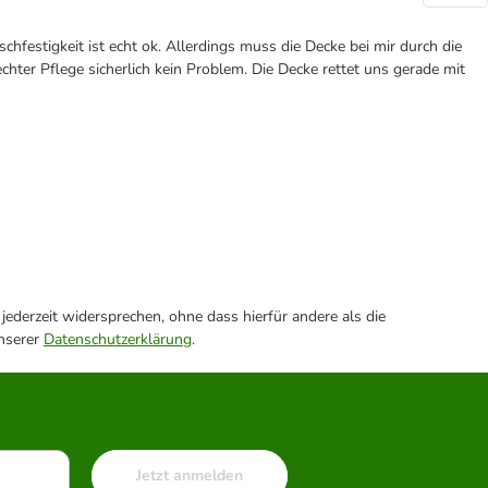
chfestigkeit ist echt ok. Allerdings muss die Decke bei mir durch die
ter Pflege sicherlich kein Problem. Die Decke rettet uns gerade mit
ederzeit widersprechen, ohne dass hierfür andere als die
unserer
Datenschutzerklärung
.
Jetzt anmelden