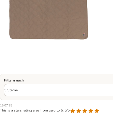
Filtern nach
15.07.25
This is a stars rating area from zero to 5: 5/5