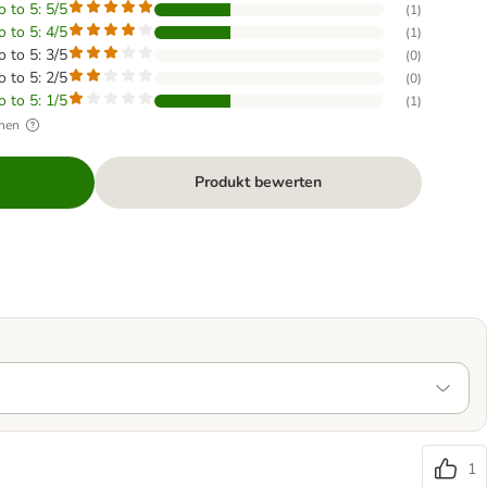
o to 5: 5/5
(
1
)
o to 5: 4/5
(
1
)
o to 5: 3/5
(
0
)
o to 5: 2/5
(
0
)
o to 5: 1/5
(
1
)
hen
Produkt bewerten
1