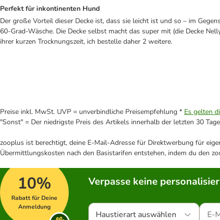
Perfekt für inkontinenten Hund
Der große Vorteil dieser Decke ist, dass sie leicht ist und so – im Gege
60-Grad-Wäsche. Die Decke selbst macht das super mit (die Decke Nelly
ihrer kurzen Trocknungszeit, ich bestelle daher 2 weitere.
Preise inkl. MwSt. UVP = unverbindliche Preisempfehlung *
Es gelten d
"Sonst" = Der niedrigste Preis des Artikels innerhalb der letzten 30 Tage
zooplus ist berechtigt, deine E-Mail-Adresse für Direktwerbung für eig
Übermittlungskosten nach den Basistarifen entstehen, indem du den zoo
10%
Verpasse keine personalisie
Rabatt für Deine
Anmeldung
Haustierart auswählen