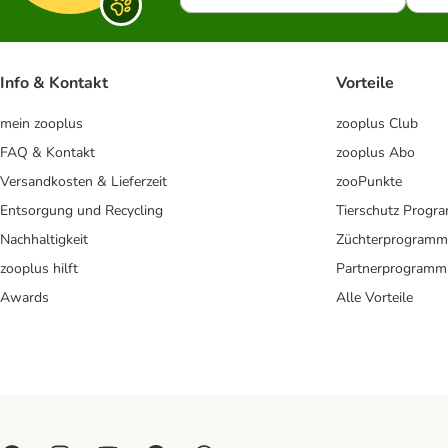
Info & Kontakt
Vorteile
mein zooplus
zooplus Club
FAQ & Kontakt
zooplus Abo
Versandkosten & Lieferzeit
zooPunkte
Entsorgung und Recycling
Tierschutz Progr
Nachhaltigkeit
Züchterprogramm
zooplus hilft
Partnerprogramm
Awards
Alle Vorteile