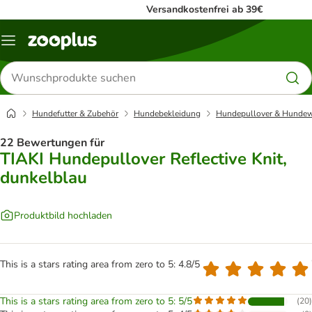
Versandkostenfrei ab 39€
Menü
Produkte
suchen
Hundefutter & Zubehör
Hundebekleidung
Hundepullover & Hunde
22 Bewertungen für
TIAKI Hundepullover Reflective Knit,
dunkelblau
Produktbild hochladen
This is a stars rating area from zero to 5: 4.8/5
This is a stars rating area from zero to 5: 5/5
(
20
)