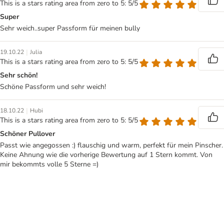
This is a stars rating area from zero to 5: 5/5
Super
Sehr weich..super Passform für meinen bully
|
19.10.22
Julia
This is a stars rating area from zero to 5: 5/5
Sehr schön!
Schöne Passform und sehr weich!
|
18.10.22
Hubi
This is a stars rating area from zero to 5: 5/5
Schöner Pullover
Passt wie angegossen :) flauschig und warm, perfekt für mein Pinscher.
Keine Ahnung wie die vorherige Bewertung auf 1 Stern kommt. Von
mir bekommts volle 5 Sterne =)