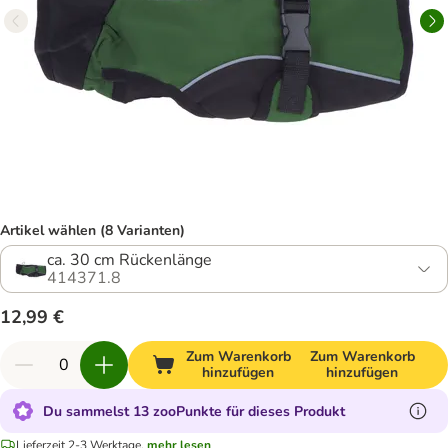
Artikel wählen (8 Varianten)
ca. 30 cm Rückenlänge
414371.8
12,99 €
Zum Warenkorb
Zum Warenkorb
hinzufügen
hinzufügen
Du sammelst 13 zooPunkte für dieses Produkt
Lieferzeit 2-3 Werktage.
mehr lesen