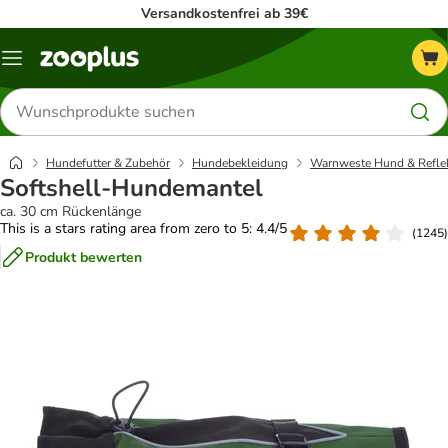
Versandkostenfrei ab 39€
Menü
Produkte
suchen
Hundefutter & Zubehör
Hundebekleidung
Warnweste Hund & Refle
Softshell-Hundemantel
ca. 30 cm Rückenlänge
This is a stars rating area from zero to 5: 4.4/5
(
1245
)
Produkt bewerten