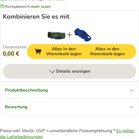
Rückgaberecht
mehr lesen
Kombinieren Sie es mit
Gesamtpreis
Alles in den
Alles in den
0,00 €
Warenkorb legen
Warenkorb legen
Details anzeigen
Produktbeschreibung
Bewertung
Preise inkl. MwSt. UVP = unverbindliche Preisempfehlung *
Es gelten
die Lieferbedingungen