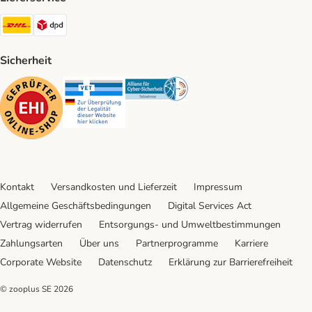
DHL Shipping Method
DPD Shipping Method
Sicherheit
Security
Security
Security
Kontakt
Versandkosten und Lieferzeit
Impressum
Allgemeine Geschäftsbedingungen
Digital Services Act
Vertrag widerrufen
Entsorgungs- und Umweltbestimmungen
Zahlungsarten
Über uns
Partnerprogramme
Karriere
Corporate Website
Datenschutz
Erklärung zur Barrierefreiheit
© zooplus SE
2026