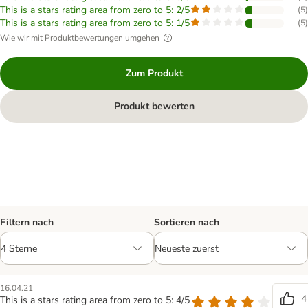
This is a stars rating area from zero to 5: 2/5
(
5
)
This is a stars rating area from zero to 5: 1/5
(
5
)
Wie wir mit Produktbewertungen umgehen
Zum Produkt
Produkt bewerten
Filtern nach
Sortieren nach
16.04.21
4
This is a stars rating area from zero to 5: 4/5