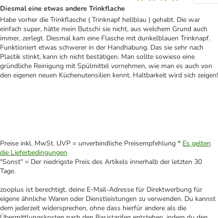
Diesmal eine etwas andere Trinkflache
Habe vorher die Trinkflasche ( Trinknapf hellblau ) gehabt. Die war
einfach super, hätte mein Butschi sie nicht, aus welchem Grund auch
immer, zerlegt. Diesmal kam eine Flasche mit dunkelblauen Trinknapf.
Funktioniert etwas schwerer in der Handhabung. Das sie sehr nach
Plastik stinkt, kann ich nicht bestätigen. Man sollte sowieso eine
gründliche Reinigung mit Spülmittel vornehmen, wie man es auch von
den eigenen neuen Küchenutensilien kennt. Haltbarkeit wird sich zeigen!
Preise inkl. MwSt. UVP = unverbindliche Preisempfehlung *
Es gelten
die Lieferbedingungen
"Sonst" = Der niedrigste Preis des Artikels innerhalb der letzten 30
Tage.
zooplus ist berechtigt, deine E-Mail-Adresse für Direktwerbung für
eigene ähnliche Waren oder Dienstleistungen zu verwenden. Du kannst
dem jederzeit widersprechen, ohne dass hierfür andere als die
Übermittlungskosten nach den Basistarifen entstehen, indem du den