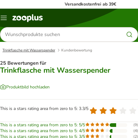
Versandkostenfrei ab 39€
Menü
Produkte
suchen
Trinkflasche mit Wasserspender
Kundenbewertung
25 Bewertungen für
Trinkflasche mit Wasserspender
Produktbild hochladen
This is a stars rating area from zero to 5: 3.3/5
This is a stars rating area from zero to 5: 5/5
(
9
)
This is a stars rating area from zero to 5: 4/5
(
4
)
This is a stars rating area from zero to 5: 3/5
(
2
)