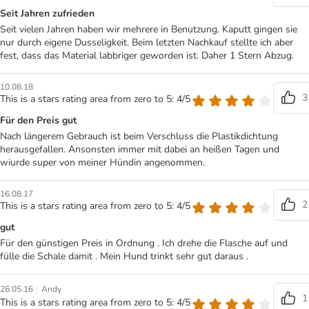
Seit Jahren zufrieden
Seit vielen Jahren haben wir mehrere in Benutzung. Kaputt gingen sie
nur durch eigene Dusseligkeit. Beim letzten Nachkauf stellte ich aber
fest, dass das Material labbriger geworden ist. Daher 1 Stern Abzug.
10.08.18
3
This is a stars rating area from zero to 5: 4/5
Für den Preis gut
Nach längerem Gebrauch ist beim Verschluss die Plastikdichtung
herausgefallen. Ansonsten immer mit dabei an heißen Tagen und
wiurde super von meiner Hündin angenommen.
16.08.17
2
This is a stars rating area from zero to 5: 4/5
gut
Für den günstigen Preis in Ordnung . Ich drehe die Flasche auf und
fülle die Schale damit . Mein Hund trinkt sehr gut daraus .
|
26.05.16
Andy
1
This is a stars rating area from zero to 5: 4/5