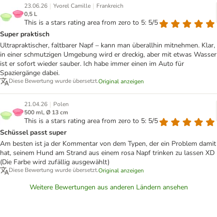
|
|
23.06.26
Yvorel Camille
Frankreich
0,5 L
This is a stars rating area from zero to 5: 5/5
Super praktisch
Ultrapraktischer, faltbarer Napf – kann man überallhin mitnehmen. Klar,
in einer schmutzigen Umgebung wird er dreckig, aber mit etwas Wasser
ist er sofort wieder sauber. Ich habe immer einen im Auto für
Spaziergänge dabei.
Diese Bewertung wurde übersetzt.
Original anzeigen
|
21.04.26
Polen
500 ml, Ø 13 cm
This is a stars rating area from zero to 5: 5/5
Schüssel passt super
Am besten ist ja der Kommentar von dem Typen, der ein Problem damit
hat, seinem Hund am Strand aus einem rosa Napf trinken zu lassen XD
(Die Farbe wird zufällig ausgewählt)
Diese Bewertung wurde übersetzt.
Original anzeigen
Weitere Bewertungen aus anderen Ländern ansehen