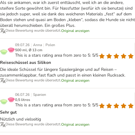
Als sie ankamen, war ich zuerst enttäuscht, weil ich an die andere,
steifere Sorte gewöhnt bin. Für Nassfutter (wofür ich sie benutze) sind
sie jedoch super, weil sie dank des weicheren Materials „fest“ auf dem
Boden stehen und quasi am Boden „kleben“, sodass die Hunde sie nicht
überall herumschieben. Ein großes Plus.
Diese Bewertung wurde übersetzt.
Original anzeigen
|
|
09.07.26
Anna
Polen
500 ml, Ø 13 cm
This is a stars rating area from zero to 5: 5/5
Reiseschüssel aus Silikon
Die ideale Schüssel für längere Spaziergänge und auf Reisen –
zusammenklappbar, fast flach und passt in einen kleinen Rucksack.
Diese Bewertung wurde übersetzt.
Original anzeigen
|
06.07.26
Spanien
0,5 litros
This is a stars rating area from zero to 5: 5/5
Sehr gut
Nützlich und vielseitig
Diese Bewertung wurde übersetzt.
Original anzeigen