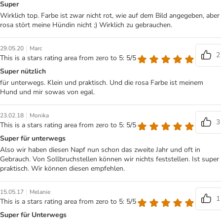
Super
Wirklich top. Farbe ist zwar nicht rot, wie auf dem Bild angegeben, aber
rosa stört meine Hündin nicht ;) Wirklich zu gebrauchen.
|
29.05.20
Marc
2
This is a stars rating area from zero to 5: 5/5
Super nützlich
für unterwegs. Klein und praktisch. Und die rosa Farbe ist meinem
Hund und mir sowas von egal.
|
23.02.18
Monika
3
This is a stars rating area from zero to 5: 5/5
Super für unterwegs
Also wir haben diesen Napf nun schon das zweite Jahr und oft in
Gebrauch. Von Sollbruchstellen können wir nichts feststellen. Ist super
praktisch. Wir können diesen empfehlen.
|
15.05.17
Melanie
1
This is a stars rating area from zero to 5: 5/5
Super für Unterwegs