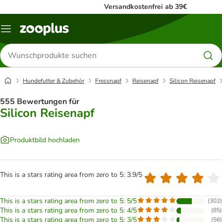
Versandkostenfrei ab 39€
Menü
Produkte
suchen
Hundefutter & Zubehör
Fressnapf
Reisenapf
Silicon Reisenapf
555 Bewertungen für
Silicon Reisenapf
Produktbild hochladen
This is a stars rating area from zero to 5: 3.9/5
This is a stars rating area from zero to 5: 5/5
(
302
)
This is a stars rating area from zero to 5: 4/5
(
85
)
This is a stars rating area from zero to 5: 3/5
(
56
)