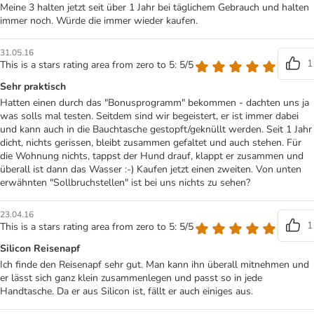
Meine 3 halten jetzt seit über 1 Jahr bei täglichem Gebrauch und halten
immer noch. Würde die immer wieder kaufen.
31.05.16
1
This is a stars rating area from zero to 5: 5/5
Sehr praktisch
Hatten einen durch das "Bonusprogramm" bekommen - dachten uns ja
was solls mal testen. Seitdem sind wir begeistert, er ist immer dabei
und kann auch in die Bauchtasche gestopft/geknüllt werden. Seit 1 Jahr
dicht, nichts gerissen, bleibt zusammen gefaltet und auch stehen. Für
die Wohnung nichts, tappst der Hund drauf, klappt er zusammen und
überall ist dann das Wasser :-) Kaufen jetzt einen zweiten. Von unten
erwähnten "Sollbruchstellen" ist bei uns nichts zu sehen?
23.04.16
1
This is a stars rating area from zero to 5: 5/5
Silicon Reisenapf
Ich finde den Reisenapf sehr gut. Man kann ihn überall mitnehmen und
er lässt sich ganz klein zusammenlegen und passt so in jede
Handtasche. Da er aus Silicon ist, fällt er auch einiges aus.