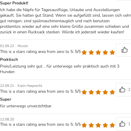
Super Produkt!
Ich habe die Näpfe für Tagesausflüge, Urlaube und Ausstellungen
gekauft. Sie halten gut Stand. Wenn sie aufgefüllt sind, lassen sich sehr
gut reinigen, sind spülmaschinentauglich und nach benutzen
problemlos wieder auf eine sehr kleine Größe zusammen schieben und
zurück in einen Rucksack stecken. Würde ich jederzeit wieder kaufen!
|
01.09.22
Nicole
This is a stars rating area from zero to 5: 5/5
Praktisch
Preis/Leistung sehr gut .. für unterwegs sehr praktisch auch mit 3
Hunden
|
22.09.21
Karin Harprecht
2
This is a stars rating area from zero to 5: 5/5
Super
für unterwegs unverzichtbar
12.08.20
1
This is a stars rating area from zero to 5: 5/5