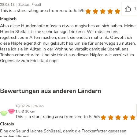
|
28.08.13
Stellas_Frauli
1
This is a stars rating area from zero to 5: 5/5
Magisch
Also diese Hundenäpfe müssen etwas magisches an sich haben. Meine
Hündin Stella ist eine seehr lausige Trinkerin. Wir müssen uns
regelrecht zum Affen machen, damit sie endlich mal trink. Obwohl ich
diese Näpfe eigentlich nur gekauft hab um sie für unterwegs zu nutzen,
lasse ich sie im Alltag in der Wohnung verteilt damit sie überall ans
Trinken erinnert wird. Und sie trinkt aus diesen Näpfen wie verrückt im
Gegensatz zum Edelstahl napf.
Bewertungen aus anderen Ländern
|
18.07.26
Italien
1 l, Ø 16 cm
This is a stars rating area from zero to 5: 5/5
Ciotols
Eine große und leichte Schüssel, damit die Trockenfutter gegessen
werden können.