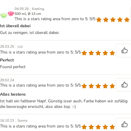
|
04.05.26
Keeling
500 ml, Ø 13 cm
This is a stars rating area from zero to 5: 5/5
Ist überall dabei
Gut zu reinigen, ist überall dabei.
|
26.03.25
Lol
This is a stars rating area from zero to 5: 5/5
Perfect
Found perfect
29.02.24
This is a stars rating area from zero to 5: 5/5
Alles bestens
Ist halt ein faltbarer Napf. Günstig isser auch, Farbe haben wir zufällig
die bevorzugte erwischt, also alles top. :-)
|
16.10.23
Sunny
This is a stars rating area from zero to 5: 5/5