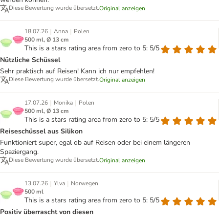
Diese Bewertung wurde übersetzt.
Original anzeigen
|
|
18.07.26
Anna
Polen
500 ml, Ø 13 cm
This is a stars rating area from zero to 5: 5/5
Nützliche Schüssel
Sehr praktisch auf Reisen! Kann ich nur empfehlen!
Diese Bewertung wurde übersetzt.
Original anzeigen
|
|
17.07.26
Monika
Polen
500 ml, Ø 13 cm
This is a stars rating area from zero to 5: 5/5
Reiseschüssel aus Silikon
Funktioniert super, egal ob auf Reisen oder bei einem längeren
Spaziergang.
Diese Bewertung wurde übersetzt.
Original anzeigen
|
|
13.07.26
Ylva
Norwegen
500 ml
This is a stars rating area from zero to 5: 5/5
Positiv überrascht von diesen