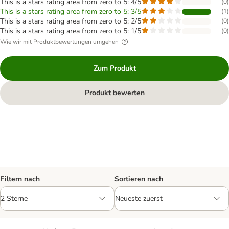
This is a stars rating area from zero to 5: 4/5
(
0
)
This is a stars rating area from zero to 5: 3/5
(
1
)
This is a stars rating area from zero to 5: 2/5
(
0
)
This is a stars rating area from zero to 5: 1/5
(
0
)
Wie wir mit Produktbewertungen umgehen
Zum Produkt
Produkt bewerten
Filtern nach
Sortieren nach