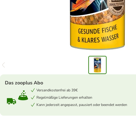
Das zooplus Abo
Versandkostenfrei ab 39€
Regelmäßige Lieferungen erhalten
Kann jederzeit angepasst, pausiert oder beendet werden