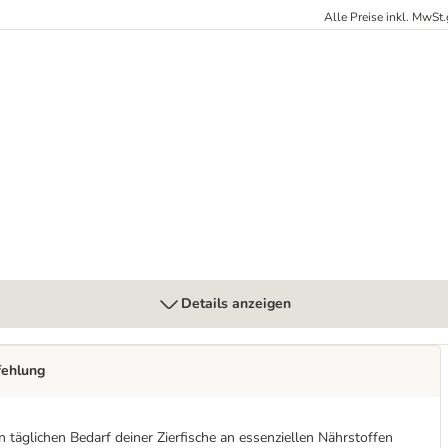
Alle Preise inkl. MwSt.
ten
Details anzeigen
fehlung
n täglichen Bedarf deiner Zierfische an essenziellen Nährstoffen