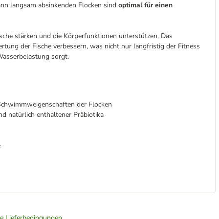
ann langsam absinkenden Flocken sind
optimal für einen
che stärken und die Körperfunktionen unterstützen. Das
rtung der Fische verbessern, was nicht nur langfristig der Fitness
 Wasserbelastung sorgt.
 Schwimmweigenschaften der Flocken
nd natürlich enthaltener Präbiotika
e
ie Lieferbedingungen