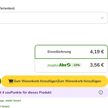
Varianten)
4,19 €
Einzellieferung
3,56 €
-15%
Zum Warenkorb hinzufügen
Zum Warenkorb hinzufügen
 4 zooPunkte für dieses Produkt
age.
mehr lesen
r lesen