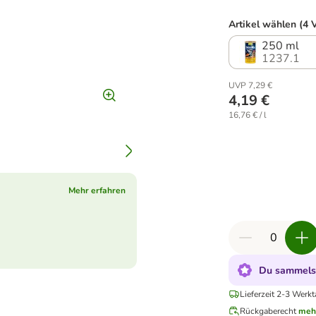
Artikel wählen (4 
250 ml
1237.1
UVP 7,29 €
4,19 €
16,76 € / l
Mehr erfahren
Du sammelst
Lieferzeit 2-3 Werkt
Rückgaberecht
meh