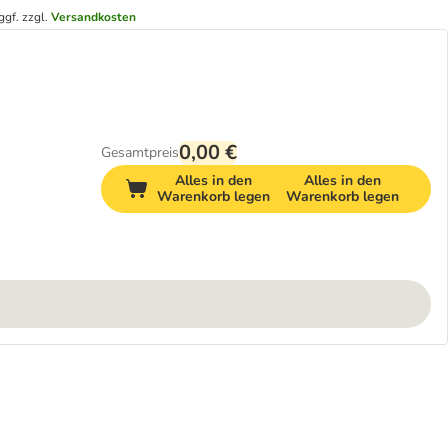
ggf. zzgl.
Versandkosten
0,00 €
Gesamtpreis
Alles in den
Alles in den
Warenkorb legen
Warenkorb legen