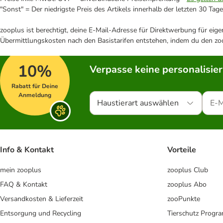
"Sonst" = Der niedrigste Preis des Artikels innerhalb der letzten 30 Tage
zooplus ist berechtigt, deine E-Mail-Adresse für Direktwerbung für eig
Übermittlungskosten nach den Basistarifen entstehen, indem du den zoo
10%
Verpasse keine personalisie
Rabatt für Deine
Anmeldung
Haustierart auswählen
Info & Kontakt
Vorteile
mein zooplus
zooplus Club
FAQ & Kontakt
zooplus Abo
Versandkosten & Lieferzeit
zooPunkte
Entsorgung und Recycling
Tierschutz Progr