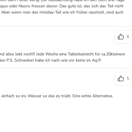
ys oder Neons fressen davon. Das gute ist, das sich das Teil nicht
 Aber wenn man das Holiday-Teil wie ich früher rausholt, sind auch
8
alles lebt noch!!! Jede Woche eine Tablette(reicht für ca.20kleinere
en P.S. Schnecken habe ich nach wie vor keine im Aq.!!!
5
nfach so ins Wasser so das es trübt. Eine echte Alternative.