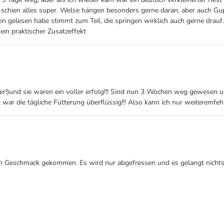
 schien alles super. Welse hängen besonders gerne daran, aber auch Gupp
 gelesen habe stimmt zum Teil, die springen wirklich auch gerne drauf.
ein praktischer Zusatzeffekt
!)und sie waren ein voller erfolg!!! Sind nun 3 Wochen weg gewesen und 
ar die tägliche Fütterung überflüssig!!! Also kann ich nur weiteremfehl
n Geschmack gekommen. Es wird nur abgefressen und es gelangt nichts ei