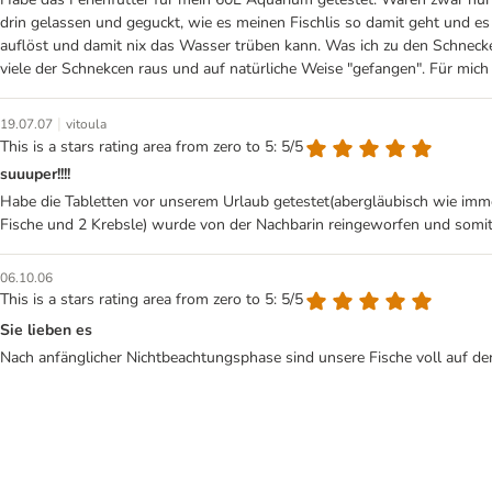
drin gelassen und geguckt, wie es meinen Fischlis so damit geht und es
auflöst und damit nix das Wasser trüben kann. Was ich zu den Schnecken
viele der Schnekcen raus und auf natürliche Weise "gefangen". Für mich 
|
19.07.07
vitoula
This is a stars rating area from zero to 5: 5/5
suuuper!!!!
Habe die Tabletten vor unserem Urlaub getestet(abergläubisch wie immer
Fische und 2 Krebsle) wurde von der Nachbarin reingeworfen und somit w
06.10.06
This is a stars rating area from zero to 5: 5/5
Sie lieben es
Nach anfänglicher Nichtbeachtungsphase sind unsere Fische voll auf de