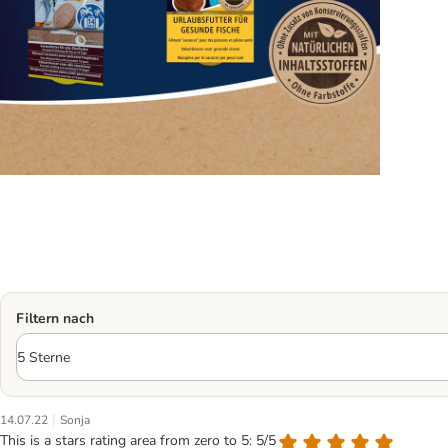
Filtern nach
|
14.07.22
Sonja
This is a stars rating area from zero to 5: 5/5