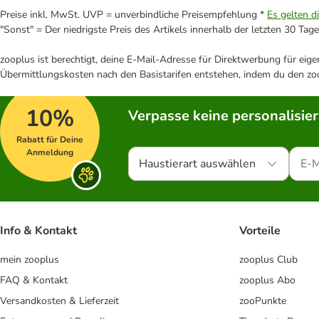
Preise inkl. MwSt. UVP = unverbindliche Preisempfehlung *
Es gelten d
"Sonst" = Der niedrigste Preis des Artikels innerhalb der letzten 30 Tage
zooplus ist berechtigt, deine E-Mail-Adresse für Direktwerbung für eig
Übermittlungskosten nach den Basistarifen entstehen, indem du den zoo
10%
Verpasse keine personalisie
Rabatt für Deine
Anmeldung
Haustierart auswählen
Info & Kontakt
Vorteile
mein zooplus
zooplus Club
FAQ & Kontakt
zooplus Abo
Versandkosten & Lieferzeit
zooPunkte