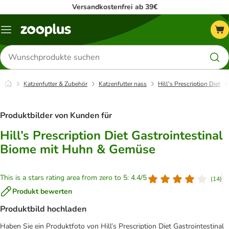
Versandkostenfrei ab 39€
Menü
Produkte
suchen
Katzenfutter & Zubehör
Katzenfutter nass
Hill's Prescription Diet
Produktbilder von Kunden für
Hill’s Prescription Diet Gastrointestinal
Biome mit Huhn & Gemüse
This is a stars rating area from zero to 5: 4.4/5
(
14
)
Produkt bewerten
Produktbild hochladen
Haben Sie ein Produktfoto von Hill’s Prescription Diet Gastrointestinal