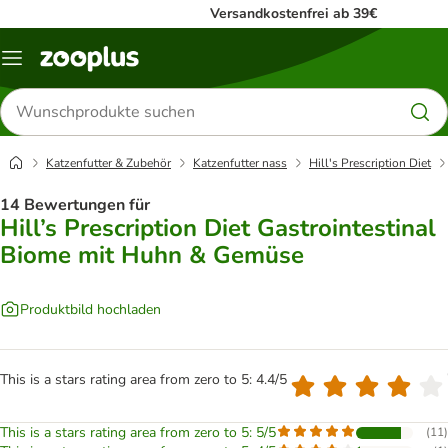
Versandkostenfrei ab 39€
Menü
Produkte
suchen
Katzenfutter & Zubehör
Katzenfutter nass
Hill's Prescription Diet
14 Bewertungen für
Hill’s Prescription Diet Gastrointestinal
Biome mit Huhn & Gemüse
Produktbild hochladen
This is a stars rating area from zero to 5: 4.4/5
This is a stars rating area from zero to 5: 5/5
(
11
)