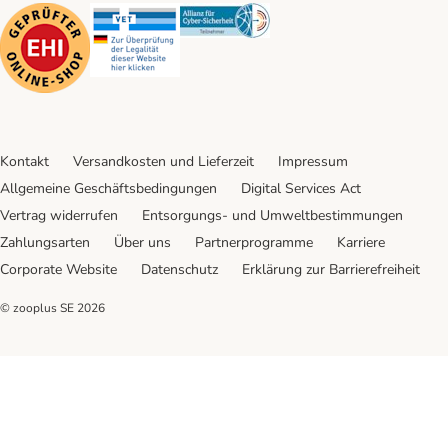
Security
Security
Security
Kontakt
Versandkosten und Lieferzeit
Impressum
Allgemeine Geschäftsbedingungen
Digital Services Act
Vertrag widerrufen
Entsorgungs- und Umweltbestimmungen
Zahlungsarten
Über uns
Partnerprogramme
Karriere
Corporate Website
Datenschutz
Erklärung zur Barrierefreiheit
© zooplus SE
2026