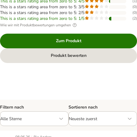
This is a stars rating area from zero to 5: 4/5
(
1
)
This is a stars rating area from zero to 5: 3/5
(
0
)
This is a stars rating area from zero to 5: 2/5
(
0
)
This is a stars rating area from zero to 5: 1/5
(
2
)
Wie wir mit Produktbewertungen umgehen
Zum Produkt
Produkt bewerten
Filtern nach
Sortieren nach