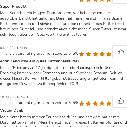
Super Produkt
Mein Kater hat ein Magen-Darmproblem, wir haben schon alles
ausprobiert, nicht hat geholfen. Dann hat mein Tierarzt mir das Biome
Futter empfohlen und siehe da, es funktioniert, seit er das Futter frisst
hat keinen Durchfall und erbricht auch nicht mehr. Super Futter ist zwar
sehr teuer, aber sein Geld wert. Tierarzt ist teurer.
|
04.11.23
Nadine
This is a stars rating area from zero to 5: 5/5
enfin`! endliche ein gutes Katzennassfutter
Meine "Principessa" 17-jährig hat leider ein Bauchspeicheldrüse-
Problem; immer wieder Erbrechen und nur Sweisser Schaum. Seit ich
dieses Nassfutter von "Hills" gebe, ist Besserung eingetreten. Kann ich
mit gutem Gewissen weiterempfehlen! TOP!
|
10.04.23
P. Mehls
This is a stars rating area from zero to 5: 5/5
Vielen Dank
Mein Kater hat es mit der Bauspeicheldrüse und seit dem hat er mit
Durchfall zu kämpfen.Mein Tierarzt hat mir dieses Futter empfohlen und