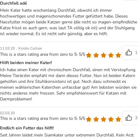
Durchfall adé
Mein Kater hatte wochenlang Durchfall, obwohl ich immer
hochwertiges und magenschonendes Futter gefüttert habe. Dieses
Nassfutter mögen beide Katzen gerne (die nicht so magen-empfindliche
Katze frisst es auch gern, was laut TA völlig ok ist) und der Stuhlgang
ist wieder normal. Es ist nicht sehr günstig, aber es hilft.
|
11.03.20
Kristin Collien
1
This is a stars rating area from zero to 5: 5/5
Hilft beiden meiner Kater!
Ich habe einen Kater mit chronischem Durchfall, einen mit Verstopfung.
Meine Tierärztin empfahl mir dann dieses Futter. Nun ist beiden Katern
geholfen und ihre Stuhlkonsistenz ist gut. Noch dazu schmeckt es
meinen wählerischen Katerchen unfassbar gut! Am liebsten würden sie
nichts anderes mehr fressen. Sehr empfehlenswert für Katzen mit
Darmproblemen!
02.03.20
3
This is a stars rating area from zero to 5: 5/5
Endlich ein Futter das hilft!
Seit Jahren leidet mein Siamkater unter extremem Durchfall. Kein Arzt