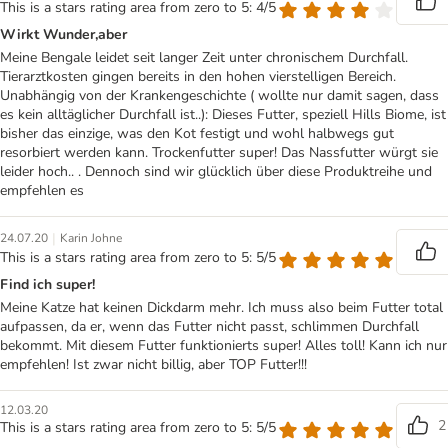
This is a stars rating area from zero to 5: 4/5
Wirkt Wunder,aber
Meine Bengale leidet seit langer Zeit unter chronischem Durchfall.
Tierarztkosten gingen bereits in den hohen vierstelligen Bereich.
Unabhängig von der Krankengeschichte ( wollte nur damit sagen, dass
es kein alltäglicher Durchfall ist..): Dieses Futter, speziell Hills Biome, ist
bisher das einzige, was den Kot festigt und wohl halbwegs gut
resorbiert werden kann. Trockenfutter super! Das Nassfutter würgt sie
leider hoch.. . Dennoch sind wir glücklich über diese Produktreihe und
empfehlen es
|
24.07.20
Karin Johne
This is a stars rating area from zero to 5: 5/5
Find ich super!
Meine Katze hat keinen Dickdarm mehr. Ich muss also beim Futter total
aufpassen, da er, wenn das Futter nicht passt, schlimmen Durchfall
bekommt. Mit diesem Futter funktionierts super! Alles toll! Kann ich nur
empfehlen! Ist zwar nicht billig, aber TOP Futter!!!
12.03.20
2
This is a stars rating area from zero to 5: 5/5