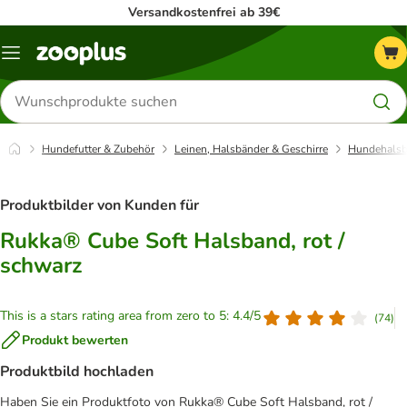
Versandkostenfrei ab 39€
Menü
Produkte
suchen
Hundefutter & Zubehör
Leinen, Halsbänder & Geschirre
Hundehalsb
Produktbilder von Kunden für
Rukka® Cube Soft Halsband, rot /
schwarz
This is a stars rating area from zero to 5: 4.4/5
(
74
)
Produkt bewerten
Produktbild hochladen
Haben Sie ein Produktfoto von Rukka® Cube Soft Halsband, rot /