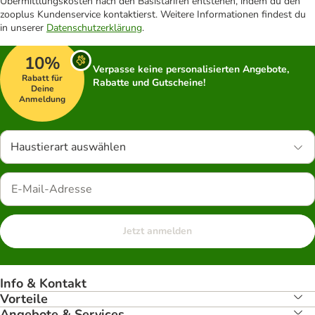
Übermittlungskosten nach den Basistarifen entstehen, indem du den
zooplus Kundenservice kontaktierst. Weitere Informationen findest du
in unserer
Datenschutzerklärung
.
10%
Verpasse keine personalisierten Angebote,
Rabatt für
Rabatte und Gutscheine!
Deine
Anmeldung
Haustierart auswählen
Jetzt anmelden
Info & Kontakt
Vorteile
Angebote & Services