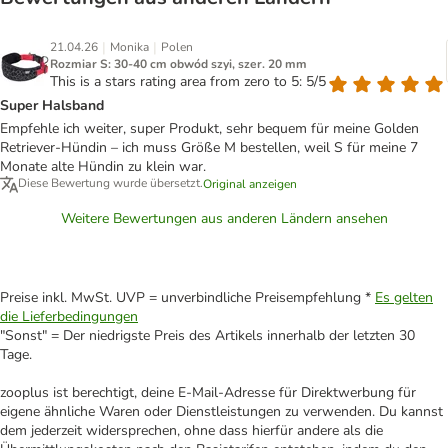
|
|
21.04.26
Monika
Polen
Rozmiar S: 30-40 cm obwód szyi, szer. 20 mm
This is a stars rating area from zero to 5: 5/5
Super Halsband
Empfehle ich weiter, super Produkt, sehr bequem für meine Golden
Retriever-Hündin – ich muss Größe M bestellen, weil S für meine 7
Monate alte Hündin zu klein war.
Diese Bewertung wurde übersetzt.
Original anzeigen
Weitere Bewertungen aus anderen Ländern ansehen
Preise inkl. MwSt. UVP = unverbindliche Preisempfehlung *
Es gelten
die Lieferbedingungen
"Sonst" = Der niedrigste Preis des Artikels innerhalb der letzten 30
Tage.
zooplus ist berechtigt, deine E-Mail-Adresse für Direktwerbung für
eigene ähnliche Waren oder Dienstleistungen zu verwenden. Du kannst
dem jederzeit widersprechen, ohne dass hierfür andere als die