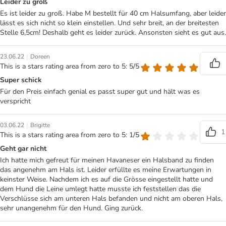
Leider zu groß
Es ist leider zu groß. Habe M bestellt für 40 cm Halsumfang, aber leider
lässt es sich nicht so klein einstellen. Und sehr breit, an der breitesten
Stelle 6,5cm! Deshalb geht es leider zurück. Ansonsten sieht es gut aus.
|
23.06.22
Doreen
This is a stars rating area from zero to 5: 5/5
Super schick
Für den Preis einfach genial es passt super gut und hält was es
verspricht
|
03.06.22
Brigitte
1
This is a stars rating area from zero to 5: 1/5
Geht gar nicht
Ich hatte mich gefreut für meinen Havaneser ein Halsband zu finden
das angenehm am Hals ist. Leider erfüllte es meine Erwartungen in
keinster Weise. Nachdem ich es auf die Grösse eingestellt hatte und
dem Hund die Leine umlegt hatte musste ich feststellen das die
Verschlüsse sich am unteren Hals befanden und nicht am oberen Hals,
sehr unangenehm für den Hund. Ging zurück.