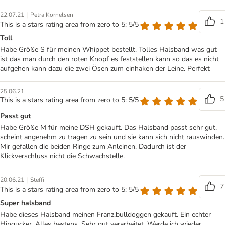
|
22.07.21
Petra Kornelsen
1
This is a stars rating area from zero to 5: 5/5
Toll
Habe Größe S für meinen Whippet bestellt. Tolles Halsband was gut
ist das man durch den roten Knopf es feststellen kann so das es nicht
aufgehen kann dazu die zwei Ösen zum einhaken der Leine. Perfekt
25.06.21
5
This is a stars rating area from zero to 5: 5/5
Passt gut
Habe Größe M für meine DSH gekauft. Das Halsband passt sehr gut,
scheint angenehm zu tragen zu sein und sie kann sich nicht rauswinden.
Mir gefallen die beiden Ringe zum Anleinen. Dadurch ist der
Klickverschluss nicht die Schwachstelle.
|
20.06.21
Steffi
7
This is a stars rating area from zero to 5: 5/5
Super halsband
Habe dieses Halsband meinen Franz.bulldoggen gekauft. Ein echter
Hingucker. Alles bestens. Sehr gut verarbeitet. Werde ich wieder