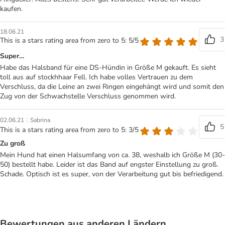
kaufen.
18.06.21
3
This is a stars rating area from zero to 5: 5/5
Super…
Habe das Halsband für eine DS-Hündin in Größe M gekauft. Es sieht
toll aus auf stockhhaar Fell. Ich habe volles Vertrauen zu dem
Verschluss, da die Leine an zwei Ringen eingehängt wird und somit den
Zug von der Schwachstelle Verschluss genommen wird.
|
02.06.21
Sabrina
5
This is a stars rating area from zero to 5: 3/5
Zu groß
Mein Hund hat einen Halsumfang von ca. 38, weshalb ich Größe M (30-
50) bestellt habe. Leider ist das Band auf engster Einstellung zu groß.
Schade. Optisch ist es super, von der Verarbeitung gut bis befriedigend.
Bewertungen aus anderen Ländern