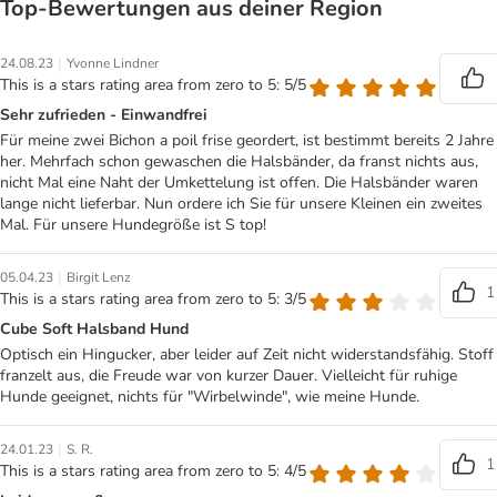
Top‑Bewertungen aus deiner Region
|
24.08.23
Yvonne Lindner
This is a stars rating area from zero to 5: 5/5
Sehr zufrieden - Einwandfrei
Für meine zwei Bichon a poil frise geordert, ist bestimmt bereits 2 Jahre
her. Mehrfach schon gewaschen die Halsbänder, da franst nichts aus,
nicht Mal eine Naht der Umkettelung ist offen. Die Halsbänder waren
lange nicht lieferbar. Nun ordere ich Sie für unsere Kleinen ein zweites
Mal. Für unsere Hundegröße ist S top!
|
05.04.23
Birgit Lenz
1
This is a stars rating area from zero to 5: 3/5
Cube Soft Halsband Hund
Optisch ein Hingucker, aber leider auf Zeit nicht widerstandsfähig. Stoff
franzelt aus, die Freude war von kurzer Dauer. Vielleicht für ruhige
Hunde geeignet, nichts für "Wirbelwinde", wie meine Hunde.
|
24.01.23
S. R.
1
This is a stars rating area from zero to 5: 4/5