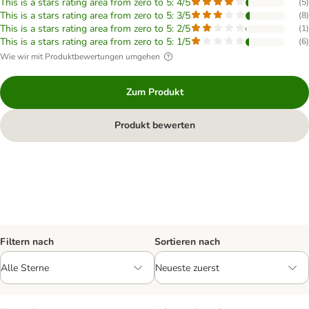
This is a stars rating area from zero to 5: 4/5
(
5
)
This is a stars rating area from zero to 5: 3/5
(
8
)
This is a stars rating area from zero to 5: 2/5
(
1
)
This is a stars rating area from zero to 5: 1/5
(
6
)
Wie wir mit Produktbewertungen umgehen
Zum Produkt
Produkt bewerten
Filtern nach
Sortieren nach