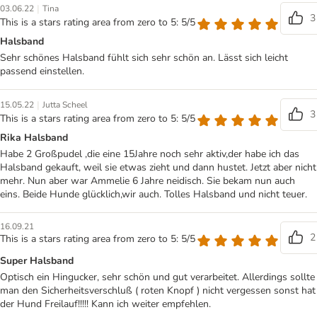
|
03.06.22
Tina
3
This is a stars rating area from zero to 5: 5/5
Halsband
Sehr schönes Halsband fühlt sich sehr schön an. Lässt sich leicht
passend einstellen.
|
15.05.22
Jutta Scheel
3
This is a stars rating area from zero to 5: 5/5
Rika Halsband
Habe 2 Großpudel ,die eine 15Jahre noch sehr aktiv,der habe ich das
Halsband gekauft, weil sie etwas zieht und dann hustet. Jetzt aber nicht
mehr. Nun aber war Ammelie 6 Jahre neidisch. Sie bekam nun auch
eins. Beide Hunde glücklich,wir auch. Tolles Halsband und nicht teuer.
16.09.21
2
This is a stars rating area from zero to 5: 5/5
Super Halsband
Optisch ein Hingucker, sehr schön und gut verarbeitet. Allerdings sollte
man den Sicherheitsverschluß ( roten Knopf ) nicht vergessen sonst hat
der Hund Freilauf!!!!! Kann ich weiter empfehlen.