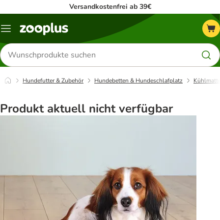
Versandkostenfrei ab 39€
Menü
Produkte
suchen
Hundefutter & Zubehör
Hundebetten & Hundeschlafplatz
Kühlmatte
Produkt aktuell nicht verfügbar