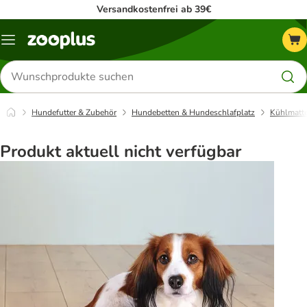
Versandkostenfrei ab 39€
Menü
Produkte
suchen
Hundefutter & Zubehör
Hundebetten & Hundeschlafplatz
Kühlmatte
Produkt aktuell nicht verfügbar