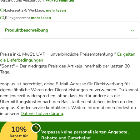
Versandt und verkauft von
:
PANTO Heimtier
Lieferzeit 2-5 Werktage.
mehr lesen
Rückgaberecht
mehr lesen
Produktbeschreibung
Preise inkl. MwSt. UVP = unverbindliche Preisempfehlung *
Es gelten
die Lieferbedingungen
"Sonst" = Der niedrigste Preis des Artikels innerhalb der letzten 30
Tage.
zooplus ist berechtigt, deine E-Mail-Adresse für Direktwerbung für
eigene ähnliche Waren oder Dienstleistungen zu verwenden. Du kannst
dem jederzeit widersprechen, ohne dass hierfür andere als die
Übermittlungskosten nach den Basistarifen entstehen, indem du den
zooplus Kundenservice kontaktierst. Weitere Informationen findest du
in unserer
Datenschutzerklärung
.
10%
Verpasse keine personalisierten Angebote,
Rabatt für
Rabatte und Gutscheine!