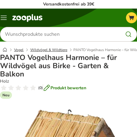
Versandkostenfrei ab 39€
Menü
Produkte
suchen
Vogel
Wildvögel & Wildtiere
PANTO Vogelhaus Harmonie – für Wild
PANTO Vogelhaus Harmonie – für
Wildvögel aus Birke - Garten &
Balkon
Holz
Produkt bewerten
(
0
)
Neu