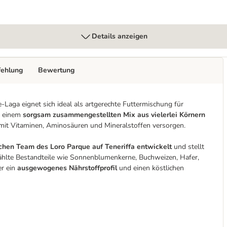
Details anzeigen
fehlung
Bewertung
-Laga eignet sich ideal als artgerechte Futtermischung für
s einem
sorgsam zusammengestellten Mix aus vielerlei Körnern
g mit Vitaminen, Aminosäuren und Mineralstoffen versorgen.
chen Team des Loro Parque auf Teneriffa entwickelt
und stellt
wählte Bestandteile wie Sonnenblumenkerne, Buchweizen, Hafer,
er ein
ausgewogenes Nährstoffprofil
und einen köstlichen