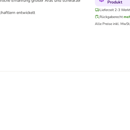
ürliche Ernährung großer Aras und schwarzer
Produkt
Lieferzeit 2-3 Werk
haftlern entwickelt
Rückgaberecht
meh
Alle Preise inkl. MwSt