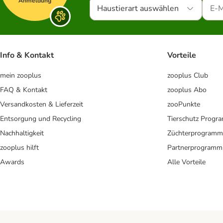
Anmeldung
Haustierart auswählen
Info & Kontakt
Vorteile
mein zooplus
zooplus Club
FAQ & Kontakt
zooplus Abo
Versandkosten & Lieferzeit
zooPunkte
Entsorgung und Recycling
Tierschutz Progr
Nachhaltigkeit
Züchterprogramm
zooplus hilft
Partnerprogramm
Awards
Alle Vorteile