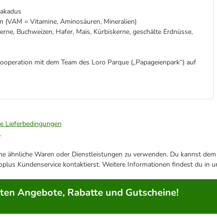
Kakadus
 (VAM = Vitamine, Aminosäuren, Mineralien)
ne, Buchweizen, Hafer, Mais, Kürbiskerne, geschälte Erdnüsse,
Kooperation mit dem Team des Loro Parque („Papageienpark“) auf
ie Lieferbedingungen
.
ene ähnliche Waren oder Dienstleistungen zu verwenden. Du kannst dem j
plus Kundenservice kontaktierst. Weitere Informationen findest du in 
rten Angebote, Rabatte und Gutscheine!