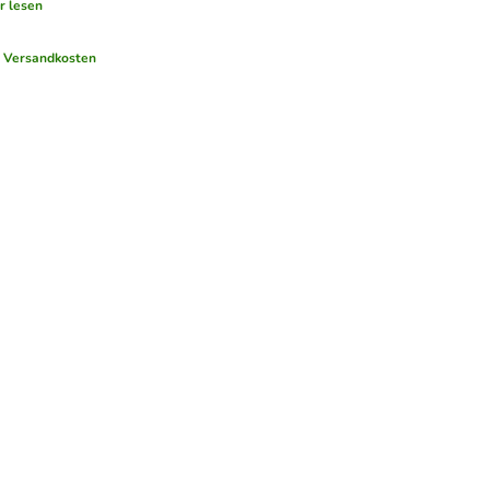
r lesen
.
Versandkosten