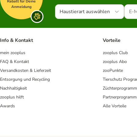
Rabatt für Deine
Anmeldung
Haustierart auswählen
Info & Kontakt
Vorteile
mein zooplus
zooplus Club
FAQ & Kontakt
zooplus Abo
Versandkosten & Lieferzeit
zooPunkte
Entsorgung und Recycling
Tierschutz Progr
Nachhaltigkeit
Züchterprogramm
zooplus hilft
Partnerprogramm
Awards
Alle Vorteile