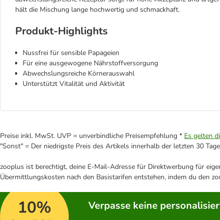
hält die Mischung lange hochwertig und schmackhaft.
Produkt-Highlights
Nussfrei für sensible Papageien
Für eine ausgewogene Nährstoffversorgung
Abwechslungsreiche Körnerauswahl
Unterstützt Vitalität und Aktivität
Preise inkl. MwSt. UVP = unverbindliche Preisempfehlung *
Es gelten d
"Sonst" = Der niedrigste Preis des Artikels innerhalb der letzten 30 Tage
zooplus ist berechtigt, deine E-Mail-Adresse für Direktwerbung für eig
Übermittlungskosten nach den Basistarifen entstehen, indem du den zoo
10%
Verpasse keine personalisie