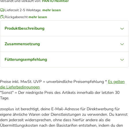
Versandt und verkauft von
:
PANTO Heimtier
Lieferzeit 2-5 Werktage.
mehr lesen
Rückgaberecht
mehr lesen
Produktbeschreibung
Zusammensetzung
Fütterungsempfehlung
Preise inkl. MwSt. UVP = unverbindliche Preisempfehlung *
Es gelten
die Lieferbedingungen
"Sonst" = Der niedrigste Preis des Artikels innerhalb der letzten 30
Tage.
zooplus ist berechtigt, deine E-Mail-Adresse für Direktwerbung für
eigene ähnliche Waren oder Dienstleistungen zu verwenden. Du kannst
dem jederzeit widersprechen, ohne dass hierfür andere als die
Übermittlungskosten nach den Basistarifen entstehen, indem du den