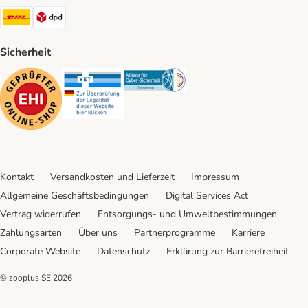
DHL Shipping Method
DPD Shipping Method
Sicherheit
Security
Security
Security
Kontakt
Versandkosten und Lieferzeit
Impressum
Allgemeine Geschäftsbedingungen
Digital Services Act
Vertrag widerrufen
Entsorgungs- und Umweltbestimmungen
Zahlungsarten
Über uns
Partnerprogramme
Karriere
Corporate Website
Datenschutz
Erklärung zur Barrierefreiheit
© zooplus SE
2026