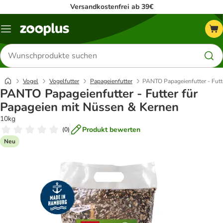
Versandkostenfrei ab 39€
Menü
Produkte
suchen
Vogel
Vogelfutter
Papageienfutter
PANTO Papageienfutter - Futt
PANTO Papageienfutter - Futter für
Papageien mit Nüssen & Kernen
10kg
Produkt bewerten
(
0
)
Neu