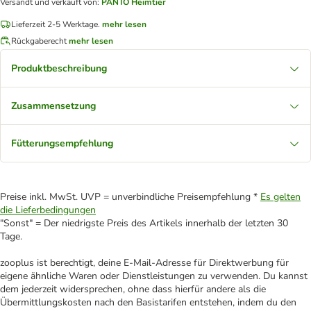
Versandt und verkauft von
:
PANTO Heimtier
Lieferzeit 2-5 Werktage.
mehr lesen
Rückgaberecht
mehr lesen
Produktbeschreibung
Zusammensetzung
Fütterungsempfehlung
Preise inkl. MwSt. UVP = unverbindliche Preisempfehlung *
Es gelten
die Lieferbedingungen
"Sonst" = Der niedrigste Preis des Artikels innerhalb der letzten 30
Tage.
zooplus ist berechtigt, deine E-Mail-Adresse für Direktwerbung für
eigene ähnliche Waren oder Dienstleistungen zu verwenden. Du kannst
dem jederzeit widersprechen, ohne dass hierfür andere als die
Übermittlungskosten nach den Basistarifen entstehen, indem du den