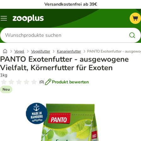
Versandkostenfrei ab 39€
Menü
Produkte
suchen
Vogel
Vogelfutter
Kanarienfutter
PANTO Exotenfutter - ausgewoge
PANTO Exotenfutter - ausgewogene
Vielfalt, Körnerfutter für Exoten
1kg
Produkt bewerten
(
0
)
Neu