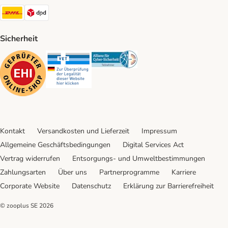
DHL Shipping Method
DPD Shipping Method
Sicherheit
Security
Security
Security
Kontakt
Versandkosten und Lieferzeit
Impressum
Allgemeine Geschäftsbedingungen
Digital Services Act
Vertrag widerrufen
Entsorgungs- und Umweltbestimmungen
Zahlungsarten
Über uns
Partnerprogramme
Karriere
Corporate Website
Datenschutz
Erklärung zur Barrierefreiheit
© zooplus SE
2026