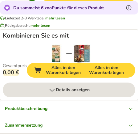
Du sammelst 6 zooPunkte für dieses Produkt
Lieferzeit 2-3 Werktage.
mehr lesen
Rückgaberecht
mehr lesen
Kombinieren Sie es mit
Gesamtpreis
Alles in den
Alles in den
0,00 €
Warenkorb legen
Warenkorb legen
Details anzeigen
Produktbeschreibung
Zusammensetzung