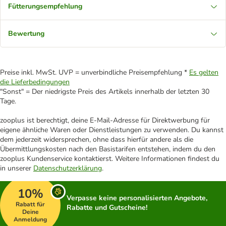
Fütterungsempfehlung
Bewertung
Preise inkl. MwSt. UVP = unverbindliche Preisempfehlung *
Es gelten
die Lieferbedingungen
"Sonst" = Der niedrigste Preis des Artikels innerhalb der letzten 30
Tage.
zooplus ist berechtigt, deine E-Mail-Adresse für Direktwerbung für
eigene ähnliche Waren oder Dienstleistungen zu verwenden. Du kannst
dem jederzeit widersprechen, ohne dass hierfür andere als die
Übermittlungskosten nach den Basistarifen entstehen, indem du den
zooplus Kundenservice kontaktierst. Weitere Informationen findest du
in unserer
Datenschutzerklärung
.
10%
Verpasse keine personalisierten Angebote,
Rabatt für
Rabatte und Gutscheine!
Deine
Anmeldung