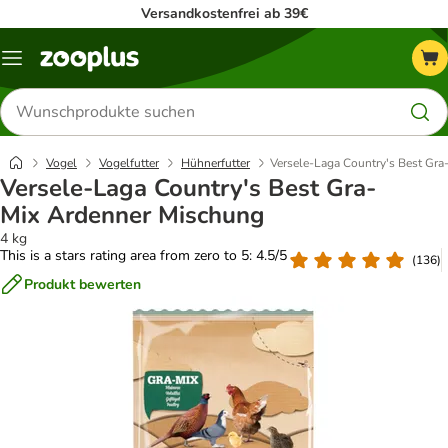
Versandkostenfrei ab 39€
Menü
Produkte
suchen
Vogel
Vogelfutter
Hühnerfutter
Versele-Laga Country's Best Gr
Versele-Laga Country's Best Gra-
Mix Ardenner Mischung
4 kg
This is a stars rating area from zero to 5: 4.5/5
(
136
)
Produkt bewerten