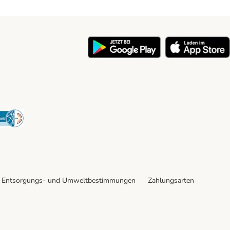
y
Security
Entsorgungs- und Umweltbestimmungen
Zahlungsarten