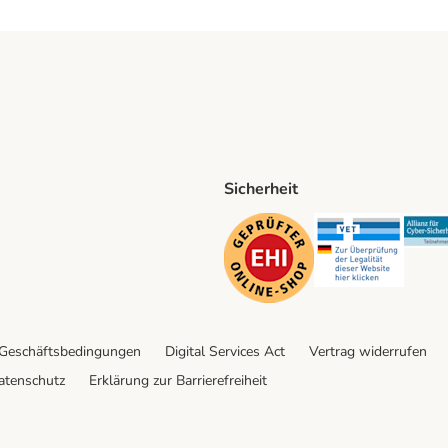
Sicherheit
ping Method
D Shipping Method
Security
Securit
 Geschäftsbedingungen
Digital Services Act
Vertrag widerrufen
atenschutz
Erklärung zur Barrierefreiheit