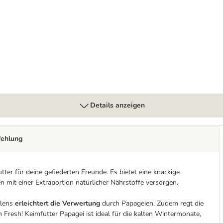
Details anzeigen
fehlung
tter für deine gefiederten Freunde. Es bietet eine knackige
en mit einer Extraportion natürlicher Nährstoffe versorgen.
llens
erleichtert die Verwertung
durch Papageien. Zudem regt die
 Fresh! Keimfutter Papagei ist ideal für die kalten Wintermonate,