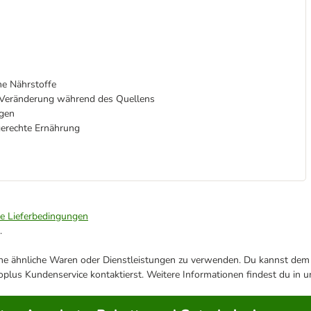
che Nährstoffe
e Veränderung während des Quellens
ngen
tgerechte Ernährung
ie Lieferbedingungen
.
ene ähnliche Waren oder Dienstleistungen zu verwenden. Du kannst dem j
plus Kundenservice kontaktierst. Weitere Informationen findest du in 