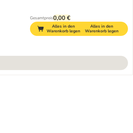
0,00 €
Gesamtpreis
Alles in den
Alles in den
Warenkorb legen
Warenkorb legen