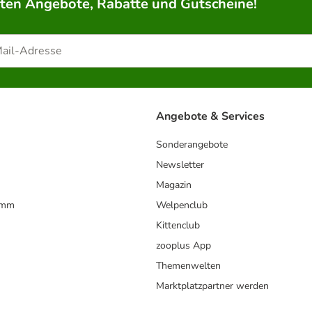
rten Angebote, Rabatte und Gutscheine!
Angebote & Services
Sonderangebote
Newsletter
Magazin
amm
Welpenclub
Kittenclub
zooplus App
Themenwelten
Marktplatzpartner werden