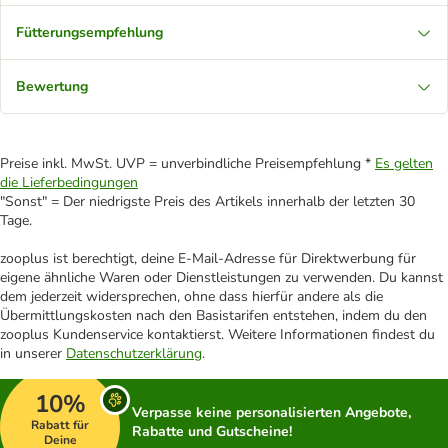
Fütterungsempfehlung
Bewertung
Preise inkl. MwSt. UVP = unverbindliche Preisempfehlung *
Es gelten
die Lieferbedingungen
"Sonst" = Der niedrigste Preis des Artikels innerhalb der letzten 30
Tage.
zooplus ist berechtigt, deine E-Mail-Adresse für Direktwerbung für
eigene ähnliche Waren oder Dienstleistungen zu verwenden. Du kannst
dem jederzeit widersprechen, ohne dass hierfür andere als die
Übermittlungskosten nach den Basistarifen entstehen, indem du den
zooplus Kundenservice kontaktierst. Weitere Informationen findest du
in unserer
Datenschutzerklärung
.
10%
Verpasse keine personalisierten Angebote,
Rabatt für
Rabatte und Gutscheine!
Deine