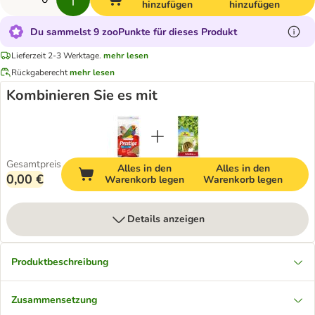
hinzufügen
hinzufügen
Du sammelst 9 zooPunkte für dieses Produkt
Lieferzeit 2-3 Werktage.
mehr lesen
Rückgaberecht
mehr lesen
Kombinieren Sie es mit
Gesamtpreis
Alles in den
Alles in den
0,00 €
Warenkorb legen
Warenkorb legen
Details anzeigen
Produktbeschreibung
Zusammensetzung