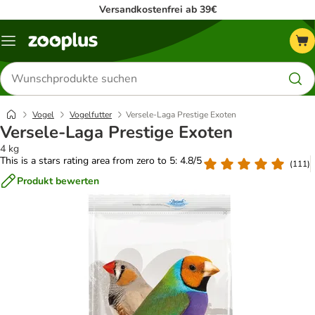
Versandkostenfrei ab 39€
Menü
Produkte
suchen
Vogel
Vogelfutter
Versele-Laga Prestige Exoten
Versele-Laga Prestige Exoten
4 kg
This is a stars rating area from zero to 5: 4.8/5
(
111
)
Produkt bewerten