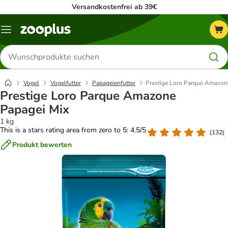
Versandkostenfrei ab 39€
Menü
Produkte
suchen
Vogel
Vogelfutter
Papageienfutter
Prestige Loro Parque Amazon
Prestige Loro Parque Amazone
Papagei Mix
1 kg
This is a stars rating area from zero to 5: 4.5/5
(
132
)
Produkt bewerten