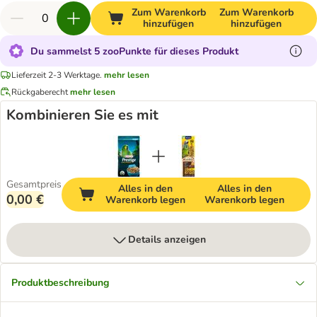
Zum Warenkorb
Zum Warenkorb
hinzufügen
hinzufügen
Du sammelst 5 zooPunkte für dieses Produkt
Lieferzeit 2-3 Werktage.
mehr lesen
Rückgaberecht
mehr lesen
Kombinieren Sie es mit
Gesamtpreis
Alles in den
Alles in den
0,00 €
Warenkorb legen
Warenkorb legen
Details anzeigen
Produktbeschreibung