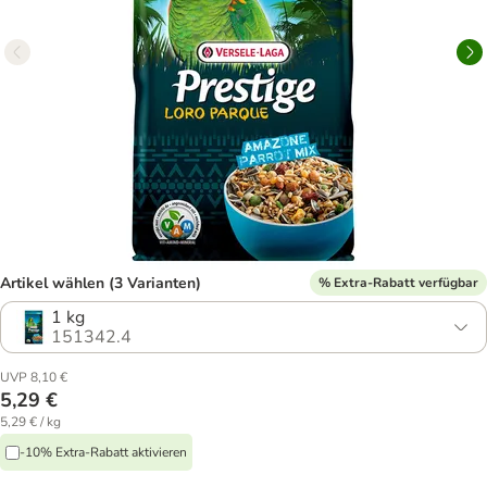
Artikel wählen (3 Varianten)
% Extra-Rabatt verfügbar
1 kg
151342.4
UVP 8,10 €
5,29 €
5,29 € / kg
-10% Extra-Rabatt aktivieren