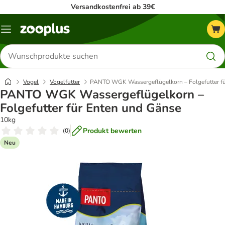
Versandkostenfrei ab 39€
Menü
Produkte
suchen
Vogel
Vogelfutter
PANTO WGK Wassergeflügelkorn – Folgefutter fü
PANTO WGK Wassergeflügelkorn –
Folgefutter für Enten und Gänse
10kg
Produkt bewerten
(
0
)
Neu