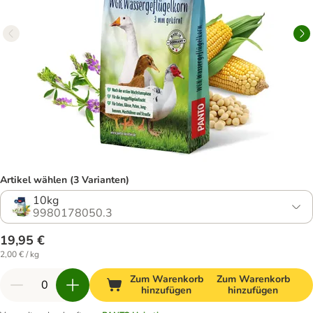
Artikel wählen (3 Varianten)
10kg
9980178050.3
19,95 €
2,00 € / kg
Zum Warenkorb
Zum Warenkorb
hinzufügen
hinzufügen