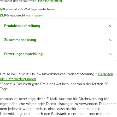
Versandt und verkauft von
:
PANTO Heimtier
Lieferzeit 2-5 Werktage.
mehr lesen
Rückgaberecht
mehr lesen
Produktbeschreibung
Zusammensetzung
Fütterungsempfehlung
Preise inkl. MwSt. UVP = unverbindliche Preisempfehlung *
Es gelten
die Lieferbedingungen
"Sonst" = Der niedrigste Preis des Artikels innerhalb der letzten 30
Tage.
zooplus ist berechtigt, deine E-Mail-Adresse für Direktwerbung für
eigene ähnliche Waren oder Dienstleistungen zu verwenden. Du kannst
dem jederzeit widersprechen, ohne dass hierfür andere als die
Übermittlungskosten nach den Basistarifen entstehen, indem du den