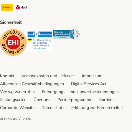
DHL Shipping Method
DPD Shipping Method
Sicherheit
Security
Security
Security
Kontakt
Versandkosten und Lieferzeit
Impressum
Allgemeine Geschäftsbedingungen
Digital Services Act
Vertrag widerrufen
Entsorgungs- und Umweltbestimmungen
Zahlungsarten
Über uns
Partnerprogramme
Karriere
Corporate Website
Datenschutz
Erklärung zur Barrierefreiheit
© zooplus SE
2026