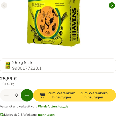
25 kg Sack
9980177223.1
25,89 €
1,04 € / kg
Zum Warenkorb
Zum Warenkorb
hinzufügen
hinzufügen
Versandt und verkauft von
:
Pferdefuttershop_de
Lieferzeit 2-5 Werktage.
mehr lesen