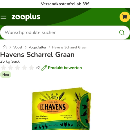
Versandkostenfrei ab 39€
Menü
Produkte
suchen
Vogel
Vogelfutter
Havens Scharrel Graan
Havens Scharrel Graan
25 kg Sack
Produkt bewerten
(
0
)
Neu