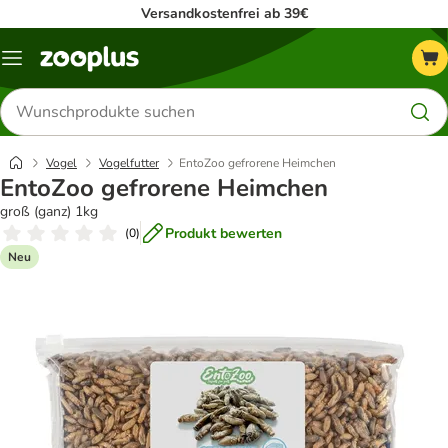
Versandkostenfrei ab 39€
Menü
Produkte
suchen
Vogel
Vogelfutter
EntoZoo gefrorene Heimchen
EntoZoo gefrorene Heimchen
groß (ganz) 1kg
Produkt bewerten
(
0
)
Neu