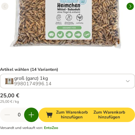
Artikel wählen (14 Varianten)
groß (ganz) 1kg
9980174996.14
25,00 €
25,00 € / kg
Zum Warenkorb
Zum Warenkorb
hinzufügen
hinzufügen
Versandt und verkauft von
:
EntoZoo