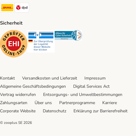
DHL Shipping Method
DPD Shipping Method
Sicherheit
Security
Security
Security
Kontakt
Versandkosten und Lieferzeit
Impressum
Allgemeine Geschäftsbedingungen
Digital Services Act
Vertrag widerrufen
Entsorgungs- und Umweltbestimmungen
Zahlungsarten
Über uns
Partnerprogramme
Karriere
Corporate Website
Datenschutz
Erklärung zur Barrierefreiheit
© zooplus SE
2026