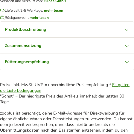
Versandt und verkauft von
:
Hilnes GmbH
Lieferzeit 2-5 Werktage.
mehr lesen
Rückgaberecht
mehr lesen
Produktbeschreibung
Zusammensetzung
Fütterungsempfehlung
Preise inkl. MwSt. UVP = unverbindliche Preisempfehlung *
Es gelten
die Lieferbedingungen
"Sonst" = Der niedrigste Preis des Artikels innerhalb der letzten 30
Tage.
zooplus ist berechtigt, deine E-Mail-Adresse für Direktwerbung für
eigene ähnliche Waren oder Dienstleistungen zu verwenden. Du kannst
dem jederzeit widersprechen, ohne dass hierfür andere als die
Übermittlungskosten nach den Basistarifen entstehen, indem du den