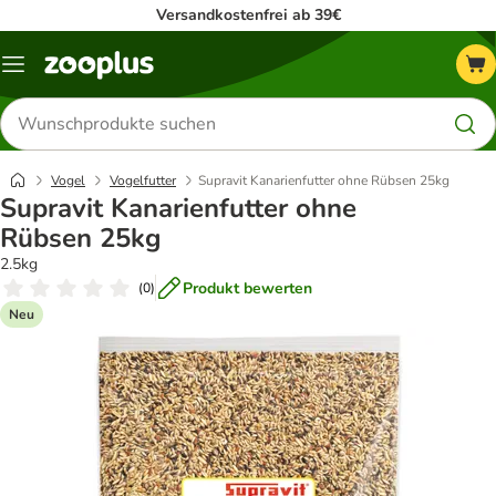
Versandkostenfrei ab 39€
Menü
Produkte
suchen
Vogel
Vogelfutter
Supravit Kanarienfutter ohne Rübsen 25kg
Supravit Kanarienfutter ohne
Rübsen 25kg
2.5kg
Produkt bewerten
(
0
)
Neu