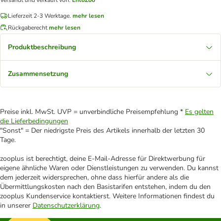
Versandt und verkauft von
:
EntoZoo
Lieferzeit 2-3 Werktage.
mehr lesen
Rückgaberecht
mehr lesen
Produktbeschreibung
Zusammensetzung
Preise inkl. MwSt. UVP = unverbindliche Preisempfehlung *
Es gelten
die Lieferbedingungen
"Sonst" = Der niedrigste Preis des Artikels innerhalb der letzten 30
Tage.
zooplus ist berechtigt, deine E-Mail-Adresse für Direktwerbung für
eigene ähnliche Waren oder Dienstleistungen zu verwenden. Du kannst
dem jederzeit widersprechen, ohne dass hierfür andere als die
Übermittlungskosten nach den Basistarifen entstehen, indem du den
zooplus Kundenservice kontaktierst. Weitere Informationen findest du
in unserer
Datenschutzerklärung
.