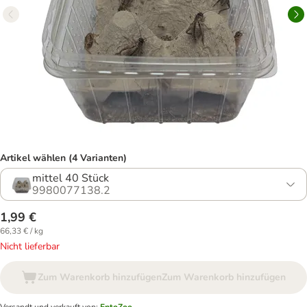
Artikel wählen (4 Varianten)
mittel 40 Stück
9980077138.2
1,99 €
66,33 € / kg
Nicht lieferbar
Zum Warenkorb hinzufügen
Zum Warenkorb hinzufügen