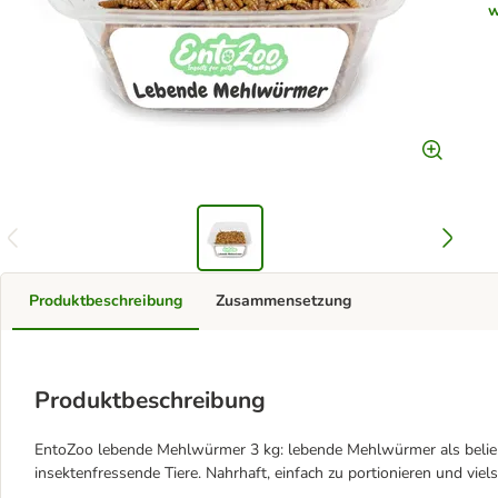
w
Produktbeschreibung
Zusammensetzung
Produktbeschreibung
EntoZoo lebende Mehlwürmer 3 kg: lebende Mehlwürmer als beliebte
insektenfressende Tiere. Nahrhaft, einfach zu portionieren und vielse