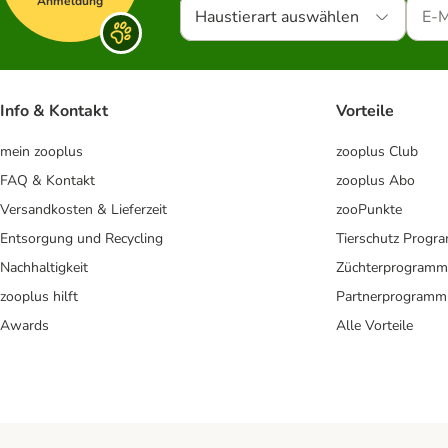
Anmeldung
Haustierart auswählen
Info & Kontakt
Vorteile
mein zooplus
zooplus Club
FAQ & Kontakt
zooplus Abo
Versandkosten & Lieferzeit
zooPunkte
Entsorgung und Recycling
Tierschutz Progr
Nachhaltigkeit
Züchterprogramm
zooplus hilft
Partnerprogramm
Awards
Alle Vorteile