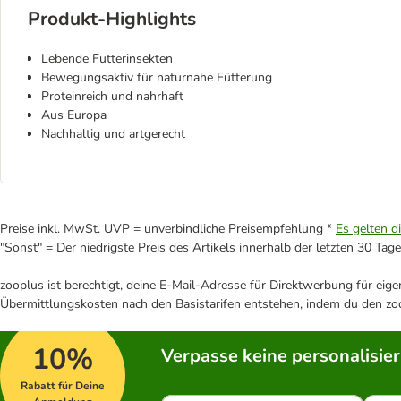
Produkt-Highlights
Lebende Futterinsekten
Bewegungsaktiv für naturnahe Fütterung
Proteinreich und nahrhaft
Aus Europa
Nachhaltig und artgerecht
Preise inkl. MwSt. UVP = unverbindliche Preisempfehlung *
Es gelten d
"Sonst" = Der niedrigste Preis des Artikels innerhalb der letzten 30 Tage
zooplus ist berechtigt, deine E-Mail-Adresse für Direktwerbung für eig
Übermittlungskosten nach den Basistarifen entstehen, indem du den zoo
10%
Verpasse keine personalisie
Rabatt für Deine