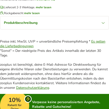
Lieferzeit 2-3 Werktage.
mehr lesen
Rückgaberecht
mehr lesen
Produktbeschreibung
Preise inkl. MwSt. UVP = unverbindliche Preisempfehlung *
Es gelten
die Lieferbedingungen
"Sonst" = Der niedrigste Preis des Artikels innerhalb der letzten 30
Tage.
zooplus ist berechtigt, deine E-Mail-Adresse für Direktwerbung für
eigene ähnliche Waren oder Dienstleistungen zu verwenden. Du kannst
dem jederzeit widersprechen, ohne dass hierfür andere als die
Übermittlungskosten nach den Basistarifen entstehen, indem du den
zooplus Kundenservice kontaktierst. Weitere Informationen findest du
in unserer
Datenschutzerklärung
.
10%
Verpasse keine personalisierten Angebote,
Rabatt für
Rabatte und Gutscheine!
Deine