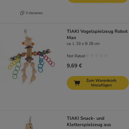
3 Varianten
TIAKI Vogelspielzeug Robot
Man
ca. L 33 x B 28 cm
Not Rated
9,69 €
Zum Warenkorb
hinzufügen
TIAKI Snack- und
Kletterspielzeug aus