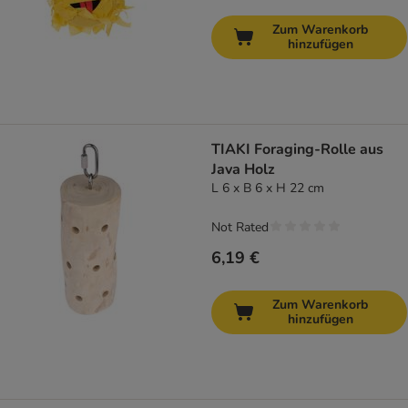
Zum Warenkorb
hinzufügen
TIAKI Foraging-Rolle aus
Java Holz
L 6 x B 6 x H 22 cm
Not Rated
6,19 €
Zum Warenkorb
hinzufügen