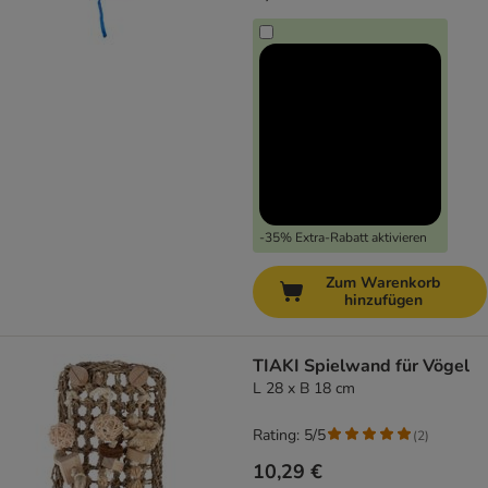
-35% Extra-Rabatt aktivieren
Zum Warenkorb
hinzufügen
TIAKI Spielwand für Vögel
L 28 x B 18 cm
Rating: 5/5
(
2
)
10,29 €