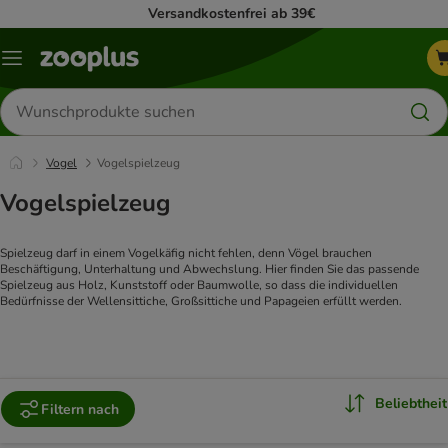
Versandkostenfrei ab 39€
Menü
Produkte
suchen
Vogel
Vogelspielzeug
Vogelspielzeug
Spielzeug darf in einem Vogelkäfig nicht fehlen, denn Vögel brauchen 
Beschäftigung, Unterhaltung und Abwechslung. Hier finden Sie das passende 
Spielzeug aus Holz, Kunststoff oder Baumwolle, so dass die individuellen 
Bedürfnisse der Wellensittiche, Großsittiche und Papageien erfüllt werden.
Beliebtheit
Filtern nach