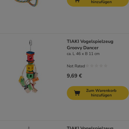
hinzufügen
TIAKI Vogelspielzeug
Groovy Dancer
ca. L 46 x B 11 cm
Not Rated
9,69 €
Zum Warenkorb
hinzufügen
TIAKI Vogelspielzeug