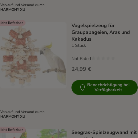
Verkauf und Versand durch:
HARMONY XU
icht lieferbar
Vogelspielzeug für
Graupapageien, Aras und
Kakadus
1 Stück
Not Rated
24,99 €
Benachrichtigung bei
Verfügbarkeit
Verkauf und Versand durch:
HARMONY XU
icht lieferbar
Seegras-Spielzeugwand mit