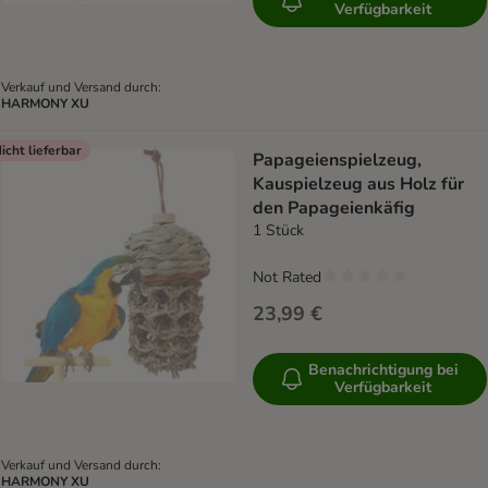
Verfügbarkeit
Verkauf und Versand durch:
HARMONY XU
icht lieferbar
Papageienspielzeug,
Kauspielzeug aus Holz für
den Papageienkäfig
1 Stück
Not Rated
23,99 €
Benachrichtigung bei
Verfügbarkeit
Verkauf und Versand durch:
HARMONY XU