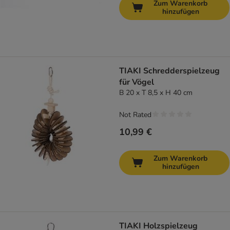
Zum Warenkorb
hinzufügen
TIAKI Schredderspielzeug
für Vögel
B 20 x T 8,5 x H 40 cm
Not Rated
10,99 €
Zum Warenkorb
hinzufügen
TIAKI Holzspielzeug