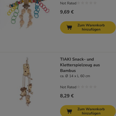
Not Rated
9,69 €
Zum Warenkorb
hinzufügen
TIAKI Snack- und
Kletterspielzeug aus
Bambus
ca. Ø 14 x L 60 cm
Not Rated
8,29 €
Zum Warenkorb
hinzufügen