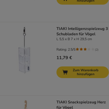
hinzufügen
TIAKI Intelligenzspielzeug 3
Schubladen für Vögel
L 5,5 x B 7 x H 29,5 cm
Rating: 2.5/5
(
2
)
11,79 €
Zum Warenkorb
hinzufügen
TIAKI Snackspielzeug Herz
für Vögel