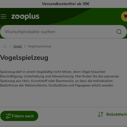
Versandkostenfrei ab 39€
Menü
Produkte
suchen
Vogel
Vogelspielzeug
Vogelspielzeug
Spielzeug darf in einem Vogelkäfig nicht fehlen, denn Vögel brauchen 
Beschäftigung, Unterhaltung und Abwechslung. Hier finden Sie das passende 
Spielzeug aus Holz, Kunststoff oder Baumwolle, so dass die individuellen 
Bedürfnisse der Wellensittiche, Großsittiche und Papageien erfüllt werden.
Beliebtheit
Filtern nach