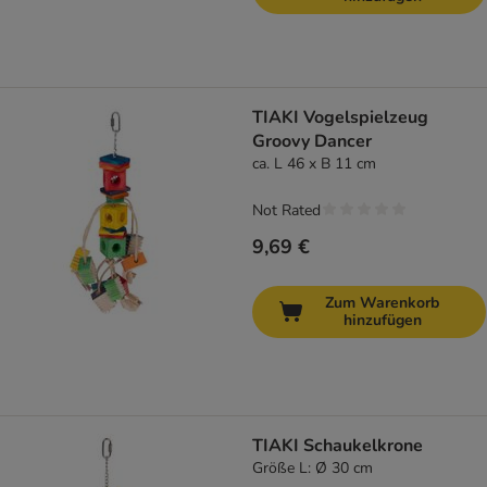
TIAKI Vogelspielzeug
Groovy Dancer
ca. L 46 x B 11 cm
Not Rated
9,69 €
Zum Warenkorb
hinzufügen
TIAKI Schaukelkrone
Größe L: Ø 30 cm