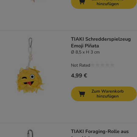
hinzufügen
TIAKI Schredderspielzeug
Emoji Piñata
Ø 8,5 x H 3 cm
Not Rated
4,99 €
Zum Warenkorb
hinzufügen
TIAKI Foraging-Rolle aus