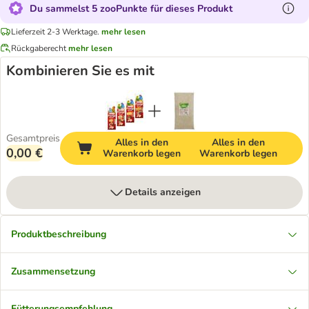
Du sammelst 5 zooPunkte für dieses Produkt
Lieferzeit 2-3 Werktage.
mehr lesen
Rückgaberecht
mehr lesen
Kombinieren Sie es mit
Gesamtpreis
Alles in den
Alles in den
0,00 €
Warenkorb legen
Warenkorb legen
Details anzeigen
Produktbeschreibung
Zusammensetzung
Fütterungsempfehlung