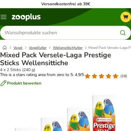
Versandkostenfrei ab 39€
Menü
Produkte
suchen
Vogel
Vogelfutter
Wellensittichfutter
Mixed Pack Versele-Laga Pr
Mixed Pack Versele-Laga Prestige
Sticks Wellensittiche
4 x 2 Sticks (240 g)
This is a stars rating area from zero to 5: 4.9/5
(
10
)
Produkt bewerten