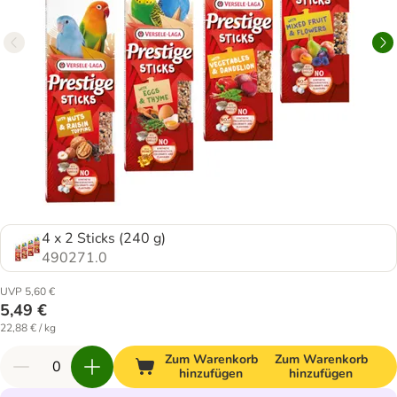
4 x 2 Sticks (240 g)
490271.0
UVP 5,60 €
5,49 €
22,88 € / kg
Zum Warenkorb
Zum Warenkorb
hinzufügen
hinzufügen