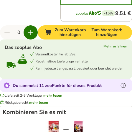
9,51 €
-15%
Zum Warenkorb
Zum Warenkorb
hinzufügen
hinzufügen
Mehr erfahren
Das zooplus Abo
Versandkostenfrei ab 39€
Regelmäßige Lieferungen erhalten
Kann jederzeit angepasst, pausiert oder beendet werden
Du sammelst 11 zooPunkte für dieses Produkt
Lieferzeit 2-3 Werktage.
mehr lesen
Rückgaberecht
mehr lesen
Kombinieren Sie es mit