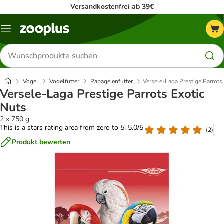
Versandkostenfrei ab 39€
Menü
Produkte
suchen
Vogel
Vogelfutter
Papageienfutter
Versele-Laga Prestige Parrots
Versele-Laga Prestige Parrots Exotic
Nuts
2 x 750 g
This is a stars rating area from zero to 5: 5.0/5
(
2
)
Produkt bewerten