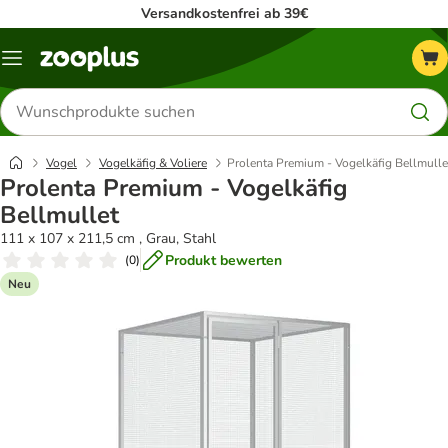
Versandkostenfrei ab 39€
Menü
Produkte
suchen
Vogel
Vogelkäfig & Voliere
Prolenta Premium - Vogelkäfig Bellmulle
Prolenta Premium - Vogelkäfig
Bellmullet
111 x 107 x 211,5 cm , Grau, Stahl
Produkt bewerten
(
0
)
Neu