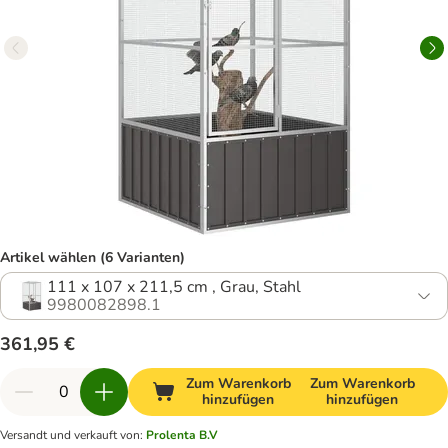
Artikel wählen (6 Varianten)
111 x 107 x 211,5 cm , Grau, Stahl
9980082898.1
361,95 €
Zum Warenkorb
Zum Warenkorb
hinzufügen
hinzufügen
Versandt und verkauft von
:
Prolenta B.V