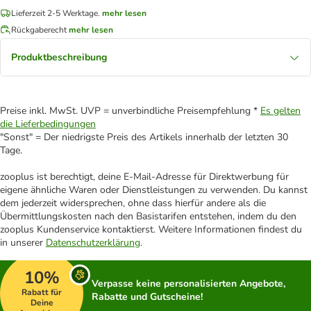
Lieferzeit 2-5 Werktage.
mehr lesen
Rückgaberecht
mehr lesen
Produktbeschreibung
Preise inkl. MwSt. UVP = unverbindliche Preisempfehlung *
Es gelten
die Lieferbedingungen
"Sonst" = Der niedrigste Preis des Artikels innerhalb der letzten 30
Tage.
zooplus ist berechtigt, deine E-Mail-Adresse für Direktwerbung für
eigene ähnliche Waren oder Dienstleistungen zu verwenden. Du kannst
dem jederzeit widersprechen, ohne dass hierfür andere als die
Übermittlungskosten nach den Basistarifen entstehen, indem du den
zooplus Kundenservice kontaktierst. Weitere Informationen findest du
in unserer
Datenschutzerklärung
.
10%
Verpasse keine personalisierten Angebote,
Rabatt für
Rabatte und Gutscheine!
Deine