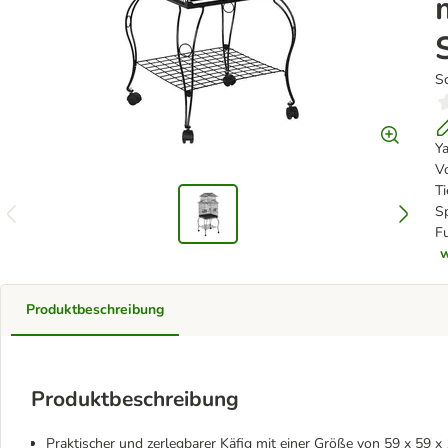
S
Y
Vo
Ti
Sp
Fu
w
Produktbeschreibung
Produktbeschreibung
Praktischer und zerlegbarer Käfig mit einer Größe von 59 x 59 x 