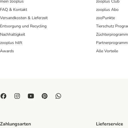
mein zooplus
zooplus Club
FAQ & Kontakt
zooplus Abo
Versandkosten & Lieferzeit
zooPunkte
Entsorgung und Recycling
Tierschutz Progr
Nachhaltigkeit
Züchterprogramm
zooplus hilft
Partnerprogramm
Awards
Alle Vorteile
Zahlungsarten
Lieferservice