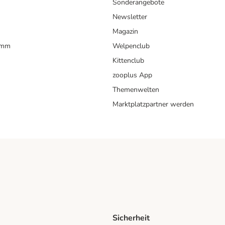
Sonderangebote
Newsletter
Magazin
amm
Welpenclub
Kittenclub
zooplus App
Themenwelten
Marktplatzpartner werden
Sicherheit