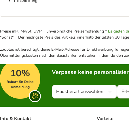
1 x Anleitung
Preise inkl. MwSt. UVP = unverbindliche Preisempfehlung *
Es gelten d
"Sonst" = Der niedrigste Preis des Artikels innerhalb der letzten 30 Tage
zooplus ist berechtigt, deine E-Mail-Adresse für Direktwerbung für eig
Übermittlungskosten nach den Basistarifen entstehen, indem du den zoo
10%
Verpasse keine personalisie
Rabatt für Deine
Anmeldung
Haustierart auswählen
Info & Kontakt
Vorteile