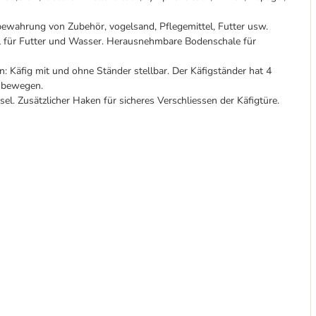
bewahrung von Zubehör, vogelsand, Pflegemittel, Futter usw.
ll für Futter und Wasser. Herausnehmbare Bodenschale für
 Käfig mit und ohne Ständer stellbar. Der Käfigständer hat 4
u bewegen.
el. Zusätzlicher Haken für sicheres Verschliessen der Käfigtüre.