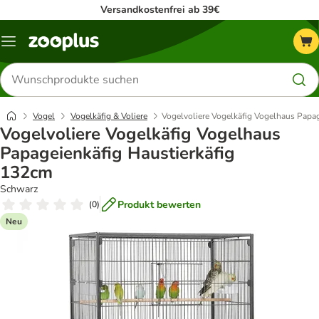
Versandkostenfrei ab 39€
Menü
Produkte
suchen
Vogel
Vogelkäfig & Voliere
Vogelvoliere Vogelkäfig Vogelhaus Papa
Vogelvoliere Vogelkäfig Vogelhaus
Papageienkäfig Haustierkäfig
132cm
Schwarz
Produkt bewerten
(
0
)
Neu