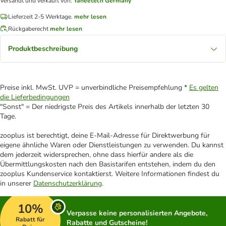
Versandt und verkauft von
:
Yaheetech Germany
Lieferzeit 2-5 Werktage.
mehr lesen
Rückgaberecht
mehr lesen
Produktbeschreibung
Preise inkl. MwSt. UVP = unverbindliche Preisempfehlung *
Es gelten
die Lieferbedingungen
"Sonst" = Der niedrigste Preis des Artikels innerhalb der letzten 30
Tage.
zooplus ist berechtigt, deine E-Mail-Adresse für Direktwerbung für
eigene ähnliche Waren oder Dienstleistungen zu verwenden. Du kannst
dem jederzeit widersprechen, ohne dass hierfür andere als die
Übermittlungskosten nach den Basistarifen entstehen, indem du den
zooplus Kundenservice kontaktierst. Weitere Informationen findest du
in unserer
Datenschutzerklärung
.
10%
Verpasse keine personalisierten Angebote,
Rabatt für
Rabatte und Gutscheine!