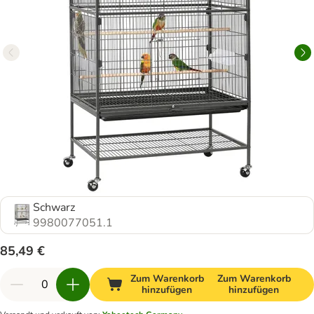
Schwarz
9980077051.1
85,49 €
Zum Warenkorb
Zum Warenkorb
hinzufügen
hinzufügen