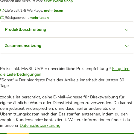
Versandt und verkauft von
:
ePet World Shop
Lieferzeit 2-5 Werktage.
mehr lesen
Rückgaberecht
mehr lesen
Produktbeschreibung
Zusammensetzung
Preise inkl. MwSt. UVP = unverbindliche Preisempfehlung *
Es gelten
die Lieferbedingungen
"Sonst" = Der niedrigste Preis des Artikels innerhalb der letzten 30
Tage.
zooplus ist berechtigt, deine E-Mail-Adresse für Direktwerbung für
eigene ähnliche Waren oder Dienstleistungen zu verwenden. Du kannst
dem jederzeit widersprechen, ohne dass hierfür andere als die
Übermittlungskosten nach den Basistarifen entstehen, indem du den
zooplus Kundenservice kontaktierst. Weitere Informationen findest du
in unserer
Datenschutzerklärung
.