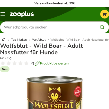
Versandkostenfrei ab 39€
Menü
Produkte
suchen
Top-Marken
Wolfsblut
Wolfsblut - Wild Boar - Adult Nassfutter fü
Wolfsblut - Wild Boar - Adult
Nassfutter für Hunde
6x395g
Produkt bewerten
(
0
)
Neu