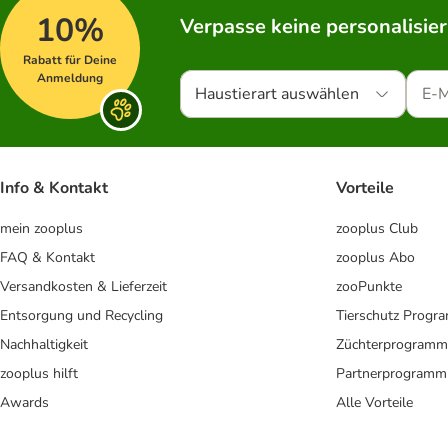
10%
Verpasse keine personalisie
Rabatt für Deine
Anmeldung
Haustierart auswählen
Info & Kontakt
Vorteile
mein zooplus
zooplus Club
FAQ & Kontakt
zooplus Abo
Versandkosten & Lieferzeit
zooPunkte
Entsorgung und Recycling
Tierschutz Progr
Nachhaltigkeit
Züchterprogramm
zooplus hilft
Partnerprogramm
Awards
Alle Vorteile