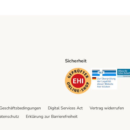
Sicherheit
ping Method
D Shipping Method
Security
Securit
 Geschäftsbedingungen
Digital Services Act
Vertrag widerrufen
atenschutz
Erklärung zur Barrierefreiheit