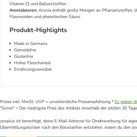
Vitamin C) und Ballaststoffen.
Aroniabeeren:
Aronia enthält große Mengen an Pflanzenstoffen, d
Flavonoiden und phenolischen Säure.
Produkt-Highlights
Made in Germany
Getreidefrei
Glutenfrei
Hoher Fleischanteil
Ernährungssensibel
Preise inkl. MwSt. UVP = unverbindliche Preisempfehlung *
Es gelten d
"Sonst" = Der niedrigste Preis des Artikels innerhalb der letzten 30 Tage
zooplus ist berechtigt, deine E-Mail-Adresse für Direktwerbung für eig
Übermittlungskosten nach den Basistarifen entstehen, indem du den zoo