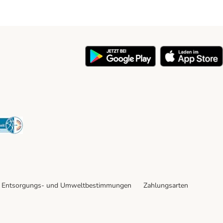
y
Security
Entsorgungs- und Umweltbestimmungen
Zahlungsarten