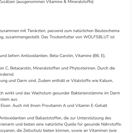
 Zusätzen (ausgenommen Vitamine & Mineralstoffe)
usammen mit Tierärzten, passend zum natürlichen Beuteschema
ung, zusammengestellt. Das Trockenfutter von WOLFSBLUT ist
nd liefern Antioxidantien, Beta-Carotin, Vitamine (B6, E),
in C, Betacarotin, Mineralstoffen und Phytosterinen. Durch die
ördernd.
uung und Darm sind. Zudem enthält er Vitalstoffe wie Kalium,
otisch wirkt und das Wachstum gesunder Bakterienstämme im Darm
ystem aus.
Eisen. Auch mit ihrem Provitamin A und Vitamin E-Gehalt
Antioxidantien und Ballaststoffen, die zur Unterstützung des
enarm und bieten eine natürliche Quelle für gesunde Nährstoffe.
ocyanen, die Zellschutz bieten können, sowie an Vitaminen (wie